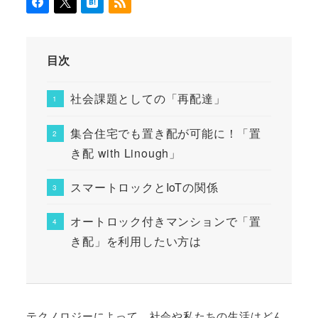
目次
社会課題としての「再配達」
集合住宅でも置き配が可能に！「置
き配 with Linough」
スマートロックとIoTの関係
オートロック付きマンションで「置
き配」を利用したい方は
テクノロジーによって、社会や私たちの生活はどん