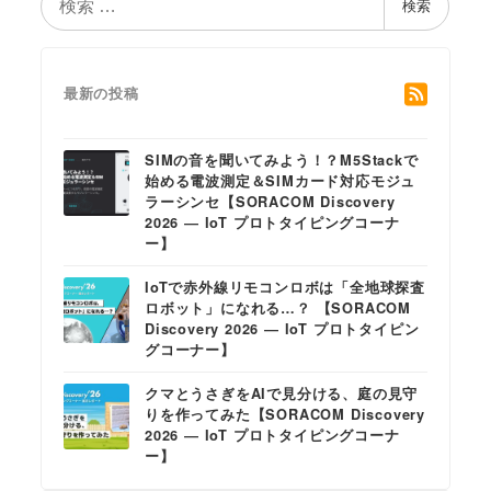
検索
索
最新の投稿
SIMの音を聞いてみよう！？M5Stackで
始める電波測定＆SIMカード対応モジュ
ラーシンセ【SORACOM Discovery
2026 ― IoT プロトタイピングコーナ
ー】
IoTで赤外線リモコンロボは「全地球探査
ロボット」になれる…？ 【SORACOM
Discovery 2026 ― IoT プロトタイピン
グコーナー】
クマとうさぎをAIで見分ける、庭の見守
りを作ってみた【SORACOM Discovery
2026 ― IoT プロトタイピングコーナ
ー】