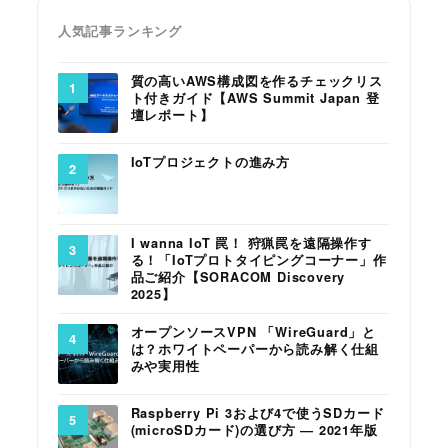
人気記事ランキング
質の高いAWS構成図を作るチェックリス
ト付きガイド【AWS Summit Japan 登
壇レポート】
IoTプロジェクトの進み方
I wanna IoT 罠！ 狩猟罠を遠隔操作す
る！「IoTプロトタイピングコーナー」作
品ご紹介【SORACOM Discovery
2025】
オープンソースVPN 「WireGuard」と
は？ホワイトペーパーから読み解く仕組
みや実用性
Raspberry Pi 3および4で使うSDカード
(microSDカード)の選び方 ― 2021年版