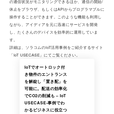
の通信状況がモニタリングできるほか、通信の開始/
休止をブラウザ、もしくはAPIからプログラマブルに
操作することができます。このような機能も利用し
ながら、アイディアを元に迅速にサービスを開発
し、たくさんのデバイスを効率的に運用していま
す。
詳細は、ソラコムのIoT活用事例をご紹介するサイト
「IoT USECASE」にてご覧ください。
IoTでオートロック付
き物件のエントランス
を解錠し「置き配」を
可能に。配送の効率化
でCO2の削減も – IoT
USECASE-事例でわ
かるビジネスに役立つ