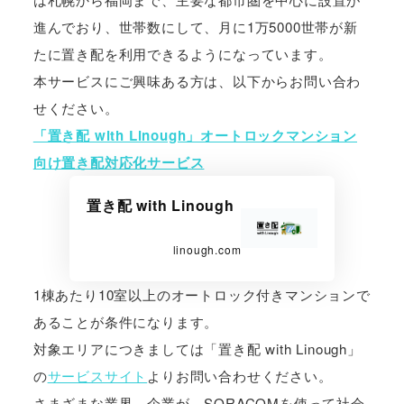
進んでおり、世帯数にして、月に1万5000世帯が新
たに置き配を利用できるようになっています。
本サービスにご興味ある方は、以下からお問い合わ
せください。
「置き配 with Linough」オートロックマンション
向け置き配対応化サービス
置き配 with Linough
linough.com
1棟あたり10室以上のオートロック付きマンションで
あることが条件になります。
対象エリアにつきましては「置き配 with Linough」
の
サービスサイト
よりお問い合わせください。
さまざまな業界、企業が、SORACOMを使って社会