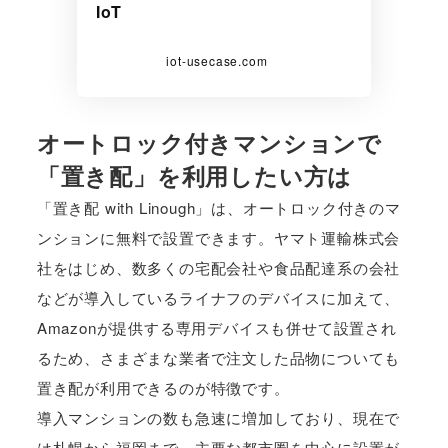
IoT
iot-usecase.com
オートロック付きマンションで
「置き配」を利用したい方は
「置き配 with Linough」は、オートロック付きのマ
ンションに無料で設置できます。ヤマト運輸株式会
社をはじめ、数多くの宅配会社や食品配達系の会社
などが導入しているライナフのデバイスに加えて、
Amazonが提供する専用デバイスも併せて設置され
るため、さまざまな業者で注文した品物についても
置き配が利用できるのが特徴です。
導入マンションの数も急速に増加しており、現在で
は札幌から福岡まで、主要な都市圏を中心に設置が