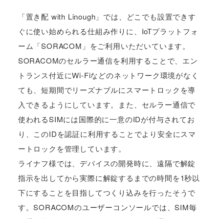
「置き配 with Linough」では、どこでも設置できす
ぐに使い始められる仕組み作りに、IoTプラットフォ
ーム「SORACOM」をご利用いただいています。
SORACOMのセルラー通信を利用することで、エン
トランス付近にWi-Fiなどのネットワーク環境がなく
ても、短期間でリーズナブルにスマートロックを導
入できるようにしています。また、セルラー通信で
使われるSIMには国際的に一意のIDが付与されてお
り、このIDを認証に利用することでより安全にスマ
ートロックを管理しています。
ライナフ様では、デバイスの開発時に、遠隔で解錠
指示を出してから実際に解錠するまでの時間を1秒以
下にすることを目指してつくり込みを行ったそうで
す。SORACOMのユーザーコンソールでは、SIM毎