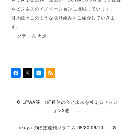
やビジネスのイノベーションに挑戦しています。
引き続きこのような取り組みをご紹介していきま
す。
― ソラコム 田渕
LPWA等、IoT通信の今と未来を考えるセッシ
ョン2選 ― …
takuya のほぼ週刊ソラコム 05/30-06/10 I…