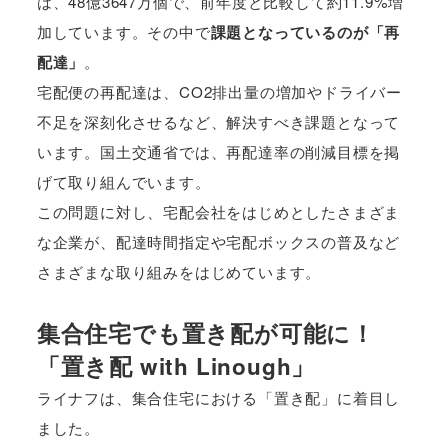
は、48億3647万個で、前年度と比較して約11.9%増
加しています。その中で
課題となっているのが「再
配達」
。
宅配便の再配達は、CO2排出量の増加やドライバー
不足を深刻化させるなど、解決すべき課題となって
います。国土交通省では、再配達率の削減目標を掲
げて取り組んでいます。
この問題に対し、宅配会社をはじめとしたさまざま
な企業が、配達時間指定や宅配ボックスの普及など
さまざまな取り組みをはじめています。
集合住宅でも置き配が可能に！
「置き配 with Linough」
ライナフは、集合住宅における「置き配」に着目し
ました。