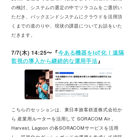
の検討、システムの選定の中でソラコムをご選択い
ただき、バックエンドシステムにクラウドを活用頂
くまでの道のりや、現状の課題についてお話をいた
だきます。
7/7(木) 14:25〜『
今ある機器をIoT化！遠隔
監視の導入から継続的な運用手法
』
こちらのセッションは、東日本旅客鉄道株式会社か
ら 産業用ルーターを活用して SORACOM Air ,
Harvest, Lagoon の各SORACOMサービスを活用
し、可視化やダッシュボードの運用を作成して遠隔