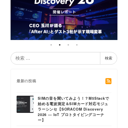
検
検索
索
最新の投稿
SIMの音を聞いてみよう！？M5Stackで
始める電波測定＆SIMカード対応モジュ
ラーシンセ【SORACOM Discovery
2026 ― IoT プロトタイピングコーナ
ー】