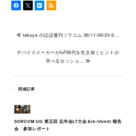
takuya のほぼ週刊ソラコム 06/11-06/24 S…
デバイスメーカーがIoT時代を生き抜くヒントが
学べるセッショ…
関連記事
SORCOM UG 第五回 忘年会LT大会＆re:Invent 報告
会 参加レポート