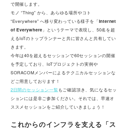
で開催します。
モノ “Thing” から、あらゆる場所やコト
“Everywhere” へ移り変わっている様子を「
Internet
of Everywhere
」というテーマで表現し、50名を超
えるIoTのトップランナーと共に皆さんと共有してい
きます。
今年は40を超えるセッションで60セッションの開催
を予定しており、IoTプロジェクトの実例や
SORACOMメンバーによるテクニカルセッションな
どご用意しております！
2日間のセッション一覧
もご確認頂き、気になるセッ
ションには是非ご参加ください。それでは、早速オ
ススメセッションをご紹介していきましょう！
これからのインフラを支える「ス