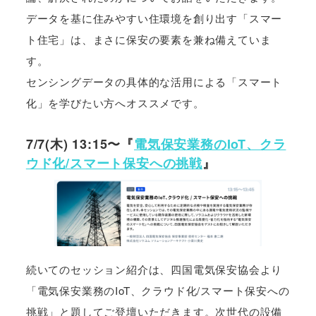
データを基に住みやすい住環境を創り出す「スマー
ト住宅」は、まさに保安の要素を兼ね備えていま
す。
センシングデータの具体的な活用による「スマート
化」を学びたい方へオススメです。
7/7(木) 13:15〜『
電気保安業務のIoT、クラ
ウド化/スマート保安への挑戦
』
続いてのセッション紹介は、四国電気保安協会より
「電気保安業務のIoT、クラウド化/スマート保安への
挑戦」と題してご登壇いただきます。次世代の設備