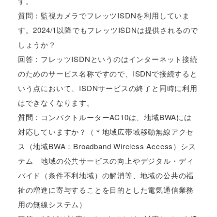
す。
質問：監視カメラでフレッツISDNを利用していま
す。2024/1以降でもフレッツISDNは提供されるので
しょうか？
回答：フレッツISDNというのはインターネット接続
のためのサービス名称ですので、ISDNで接続すると
いう点において、ISDNサービスの終了と同時に利用
はできなくなります。
質問：コンパクトルーターAC10は、地域BWAには
対応していますか？（＊地域広帯域移動無線アクセ
ス（地域BWA：Broadband Wireless Access）シス
テム 地域の公共サービスの向上やデジタル・ディ
バイド（条件不利地域）の解消等、地域の公共の福
祉の増進に寄与することを目的とした電気通信業務
用の無線システム）