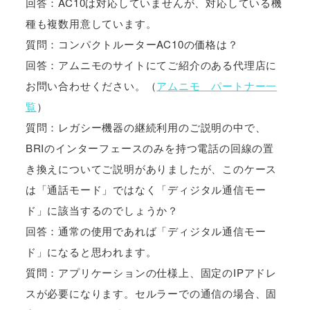
回答：AC10は対応していませんが、対応している機
種も複数用意しています。
質問：コンパクトルーターAC10の価格は？
回答：アムニモのサイトにてご紹介のある代理店に
お問い合わせください。（
アムニモ パートナー一
覧
）
質問：レガシー機器の継続利用のご説明の中で、
BRIのインターフェースのみを持つ電話の回線の置
き換えについてご説明がありましたが、このケース
は「通話モード」ではなく「ディジタル通信モー
ド」に該当するのでしょうか？
回答：通常の使用であれば「ディジタル通信モー
ド」になると思われます。
質問：アプリケーションの仕様上、固定のIPアドレ
スが必要になります。セルラーでの通信の場合、固