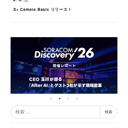
S+ Camera Basic リリース！
検
検索
索