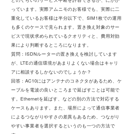
っています。実際アムニモのお客様でも、実際に二
重化しているお客様は半分以下で、SIM1枚での運用
も多くのケースで見られます。置き換え対象のサー
ビスで現状求められているクオリティと、費用対効
果により判断するところになります。
質問：ISDNルーターの置き換えを検討しています
が、LTEの通信環境があまりよくない場合はキャリ
アに相談するしかないのでしょうか？
回答：AC10にはアンテナのコネクタがあるため、ケ
ーブルを電波の良いところまで延ばすことは可能で
す。Ethernetを延ばす、などの別の方法で対応する
ケースもあります。また、場所によって通信事業者
によるつながりやすさの差異もあるため、つながり
やすい事業者を選択するというのも一つの方法で