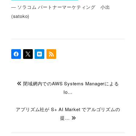
― ソラコム パートナーマーケティング 小出
(satoko)
閉域網内でのAWS Systems Managerによる
Io…
アプリズム社が S+ AI Market でアルゴリズムの
提…