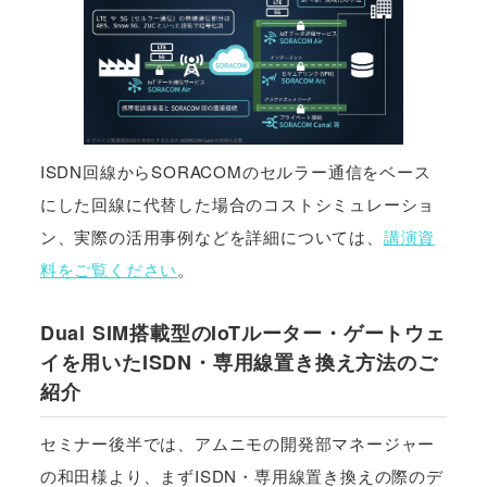
ISDN回線からSORACOMのセルラー通信をベース
にした回線に代替した場合のコストシミュレーショ
ン、実際の活用事例などを詳細については、
講演資
料をご覧ください
。
Dual SIM搭載型のIoTルーター・ゲートウェ
イを用いたISDN・専用線置き換え方法のご
紹介
セミナー後半では、アムニモの開発部マネージャー
の和田様より、まずISDN・専用線置き換えの際のデ