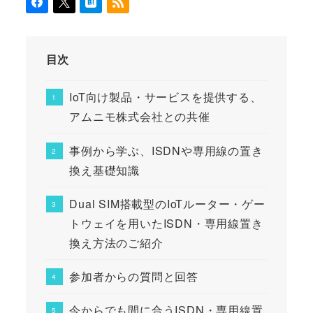
目次
IoT向け製品・サービスを提供する、
アムニモ株式会社との共催
事例から学ぶ、ISDNや専用線の置き
換え基礎知識
Dual SIM搭載型のIoTルーター・ゲー
トウェイを用いたISDN・専用線置き
換え方法のご紹介
参加者からの質問と回答
今からでも間に合うISDN・専用線置