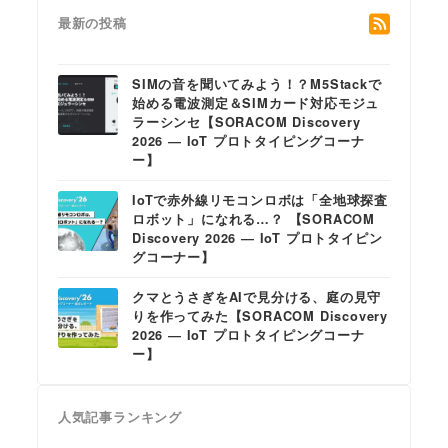
最新の投稿
SIMの音を聞いてみよう！？M5Stackで
始める電波測定＆SIMカード対応モジュ
ラーシンセ【SORACOM Discovery
2026 ― IoT プロトタイピングコーナ
ー】
IoTで赤外線リモコンロボは「全地球探査
ロボット」になれる…？ 【SORACOM
Discovery 2026 ― IoT プロトタイピン
グコーナー】
クマとうさぎをAIで見分ける、庭の見守
りを作ってみた【SORACOM Discovery
2026 ― IoT プロトタイピングコーナ
ー】
人気記事ランキング