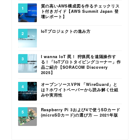
質の高いAWS構成図を作るチェックリス
ト付きガイド【AWS Summit Japan 登
壇レポート】
IoTプロジェクトの進み方
I wanna IoT 罠！ 狩猟罠を遠隔操作す
る！「IoTプロトタイピングコーナー」作
品ご紹介【SORACOM Discovery
2025】
オープンソースVPN 「WireGuard」と
は？ホワイトペーパーから読み解く仕組
みや実用性
Raspberry Pi 3および4で使うSDカード
(microSDカード)の選び方 ― 2021年版