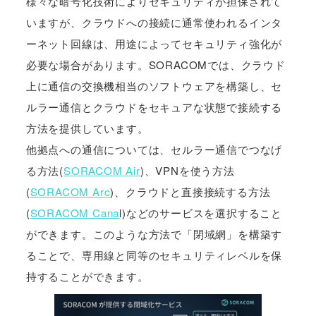
様々な暗号化技術によりセキュリティが担保されて
いますが、クラウドへの接続に通常使われるインタ
ーネット回線は、用途によってセキュリティ強化が
必要な場合があります。SORACOMでは、クラウド
上に通信の交換機相当のソフトウェアを構築し、セ
ルラー通信とクラウドをセキュアな状態で接続する
方法を提供しています。
他拠点への通信については、セルラー通信でつなげ
る方法(
SORACOM Air
)、VPNを使う方法
(
SORACOM Arc
)、クラウドと直接接続する方法
(
SORACOM Cana
l)などのサービスを選択すること
ができます。このような方法で「閉域網」を構築す
ることで、専用線と同等のセキュリティレベルを保
持することができます。