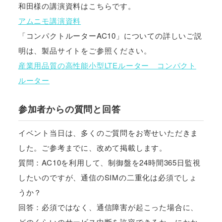
和田様の講演資料はこちらです。
アムニモ講演資料
「コンパクトルーターAC10」についての詳しいご説
明は、製品サイトをご参照ください。
産業用品質の高性能小型LTEルーター コンパクト
ルーター
参加者からの質問と回答
イベント当日は、多くのご質問をお寄せいただきま
した。ご参考までに、改めて掲載します。
質問：AC10を利用して、制御盤を24時間365日監視
したいのですが、通信のSIMの二重化は必須でしょ
うか？
回答：必須ではなく、通信障害が起こった場合に、
どのくらいのサービス中断を許容できるか、にかか