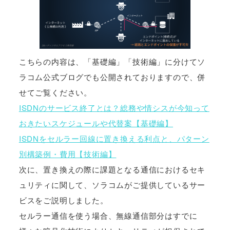
こちらの内容は、「基礎編」「技術編」に分けてソ
ラコム公式ブログでも公開されておりますので、併
せてご覧ください。
ISDNのサービス終了とは？総務や情シスが今知って
おきたいスケジュールや代替案【基礎編】
ISDNをセルラー回線に置き換える利点と、パターン
別構築例・費用【技術編】
次に、置き換えの際に課題となる通信におけるセキ
ュリティに関して、ソラコムがご提供しているサー
ビスをご説明しました。
セルラー通信を使う場合、無線通信部分はすでに