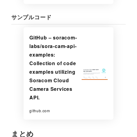
サンプルコード
GitHub – soracom-
labs/sora-cam-api-
examples:
Collection of code
examples utilizing
Soracom Cloud
Camera Services
API.
github.com
まとめ