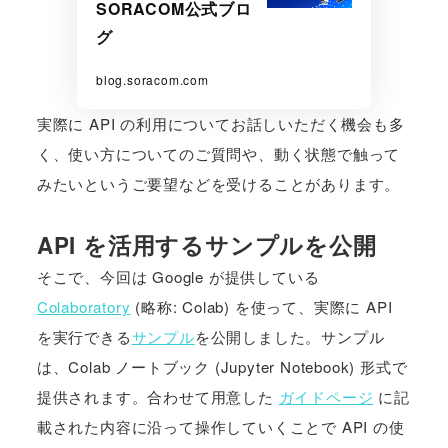
SORACOM公式ブロ
グ
blog.soracom.com
実際に API の利用についてお話しいただく機会も多
く、使い方についてのご質問や、動く状態で触って
みたいというご要望などを受けることがあります。
API を活用するサンプルを公開
そこで、今回は Google が提供している
Colaboratory
(略称: Colab) を使って、実際に API
を実行できる
サンプル
を公開しました。サンプル
は、Colab ノートブック (Jupyter Notebook) 形式で
提供されます。合わせて用意した
ガイドページ
に記
載された内容に沿って操作していくことで API の使