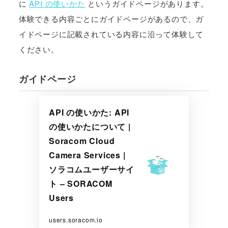
に
API の使いかた
というガイドページがあります。
体験できる内容ごとにガイドページがあるので、ガ
イドページに記載されている内容に沿って体験して
ください。
ガイドページ
API の使いかた: API
の使いかたについて |
Soracom Cloud
Camera Services |
ソラコムユーザーサイ
ト – SORACOM
Users
users.soracom.io