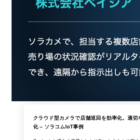
クラウド型カメラで店舗巡回を効率化。適切
化 – ソラコムIoT事例