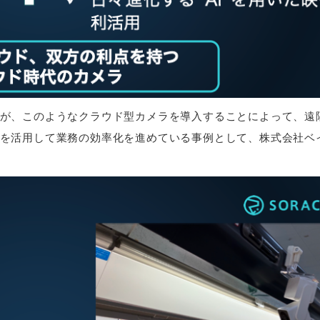
が、このようなクラウド型カメラを導入することによって、遠
を活用して業務の効率化を進めている事例として、株式会社ベ