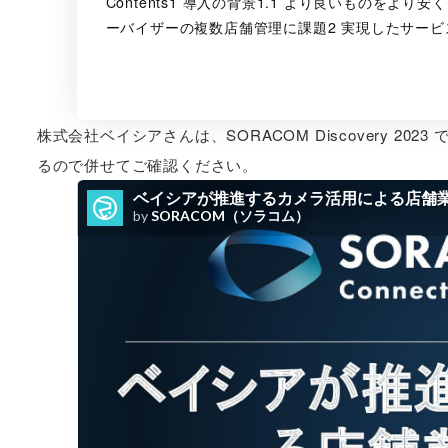
Contents1 導入の背景1.1 より良いものをより
ーバイザーの複数店舗管理に課題2 実現したサービス
株式会社ベイシアさんは、SORACOM Discovery 
るので併せてご確認ください。