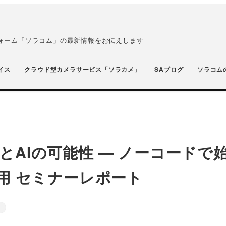
フォーム「ソラコム」の最新情報をお伝えします
イス
クラウド型カメラサービス「ソラカメ」
SAブログ
ソラコム
AIの可能性 ― ノーコードで
ラ活用 セミナーレポート