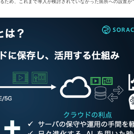
るため、これまで導入が検討されていなかった箇所への設置が