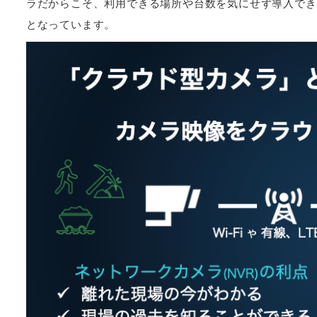
ラだからこそ、利用できる場所や台数を気にせず導入でき
となっています。