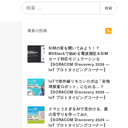
検
検索
索
最新の投稿
SIMの音を聞いてみよう！？
M5Stackで始める電波測定＆SIM
カード対応モジュラーシンセ
【SORACOM Discovery 2026 ―
IoT プロトタイピングコーナー】
IoTで赤外線リモコンロボは「全地
球探査ロボット」になれる…？
【SORACOM Discovery 2026 ―
IoT プロトタイピングコーナー】
クマとうさぎをAIで見分ける、庭
の見守りを作ってみた
【SORACOM Discovery 2026 ―
IoT プロトタイピングコーナー】