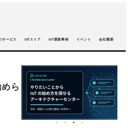
のサービス
IoTストア
IoT最新事例
イベント
会社概要
始めら