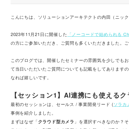
こんにちは、ソリューションアーキテクトの内田（ニックネー
2023年11月21日に開催した
「ノーコードで始められる Chat
の方にご参加いただき、ご質問も多くいただきました。ご
このブログでは、開催したセミナーの雰囲気を少しでもお
て当日いただいたご質問についても記載をしてありますの
なれば嬉しいです。
【セッション1】AI連携にも使える
最初のセッションは、セールス / 事業開発リード (
ソラカ
事例を紹介しました。
まずはなぜ「
クラウド型カメラ
」を選択すべきなのか？そ