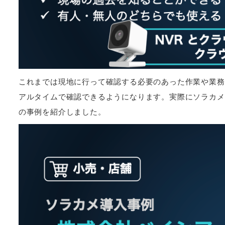
これまでは現地に行って確認する必要のあった作業や業務
アルタイムで確認できるようになります。実際にソラカメ
の事例を紹介しました。