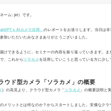
ム: jet）です。
GPT x AIカメラ活用」
のレポートをお送りします。当日は非
参加いただいたみなさまありがとうございました。
届けできるように、セミナーの内容を振り返っていきます。ま
で、これから
ソラカメ
を活用していこうと思っている方に少し
クラウド型カメラ「ソラカメ」の概要
メ
) の高見より、クラウド型カメラ「
ソラカメ
」の概要説明と
のメリットとは何なのか？からスタートしました。安価なクラ