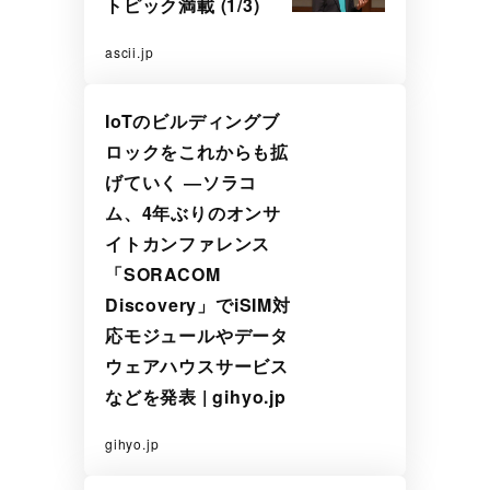
トピック満載 (1/3)
ascii.jp
IoTのビルディングブ
ロックをこれからも拡
げていく ―ソラコ
ム、4年ぶりのオンサ
イトカンファレンス
「SORACOM
Discovery」でiSIM対
応モジュールやデータ
ウェアハウスサービス
などを発表 | gihyo.jp
gihyo.jp