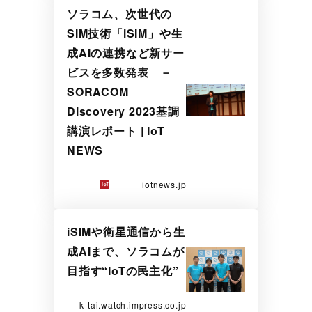
ソラコム、次世代の
SIM技術「iSIM」や生
成AIの連携など新サー
ビスを多数発表 －
SORACOM
Discovery 2023基調
講演レポート | IoT
NEWS
iotnews.jp
iSIMや衛星通信から生
成AIまで、ソラコムが
目指す“IoTの民主化”
k-tai.watch.impress.co.jp