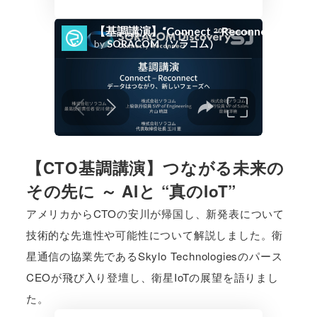
【CTO基調講演】つながる未来の
その先に ～ AIと “真のIoT”
アメリカからCTOの安川が帰国し、新発表について
技術的な先進性や可能性について解説しました。衛
星通信の協業先であるSkylo Technologiesのパース
CEOが飛び入り登壇し、衛星IoTの展望を語りまし
た。