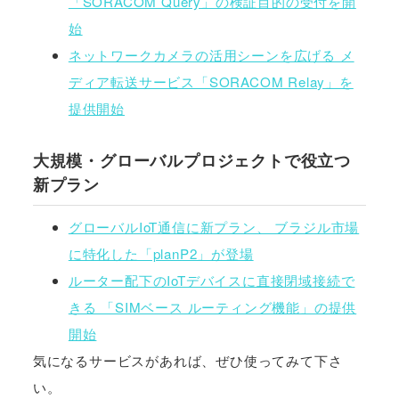
「SORACOM Query」の検証目的の受付を開
始
ネットワークカメラの活用シーンを広げる メ
ディア転送サービス「SORACOM Relay」を
提供開始
大規模・グローバルプロジェクトで役立つ
新プラン
グローバルIoT通信に新プラン、 ブラジル市場
に特化した「planP2」が登場
ルーター配下のIoTデバイスに直接閉域接続で
きる 「SIMベース ルーティング機能」の提供
開始
気になるサービスがあれば、ぜひ使ってみて下さ
い。