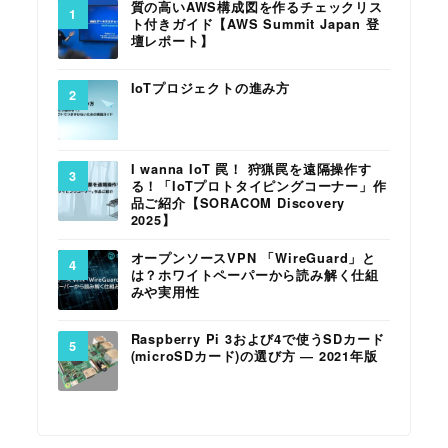
質の高いAWS構成図を作るチェックリス
ト付きガイド【AWS Summit Japan 登
壇レポート】
IoTプロジェクトの進み方
I wanna IoT 罠！ 狩猟罠を遠隔操作す
る！「IoTプロトタイピングコーナー」作
品ご紹介【SORACOM Discovery
2025】
オープンソースVPN 「WireGuard」と
は？ホワイトペーパーから読み解く仕組
みや実用性
Raspberry Pi 3および4で使うSDカード
(microSDカード)の選び方 ― 2021年版