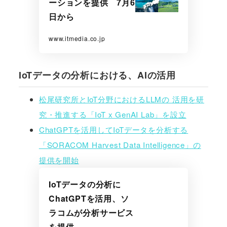
ーションを提供 7月6
日から
www.itmedia.co.jp
IoTデータの分析における、AIの活用
松尾研究所とIoT分野におけるLLMの 活用を研
究・推進する「IoT x GenAI Lab」を設立
ChatGPTを活用してIoTデータを分析する
「SORACOM Harvest Data Intelligence」の
提供を開始
IoTデータの分析に
ChatGPTを活用、ソ
ラコムが分析サービス
を提供