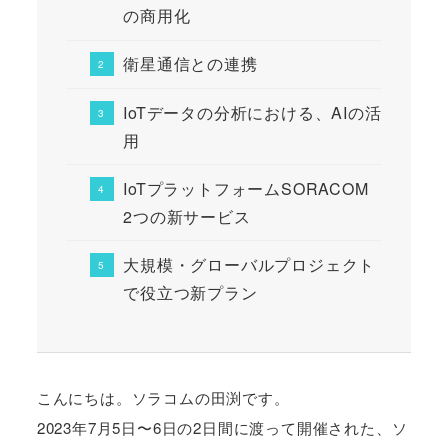
の商用化
衛星通信との連携
IoTデータの分析における、AIの活
用
IoTプラットフォームSORACOM
2つの新サービス
大規模・グローバルプロジェクト
で役立つ新プラン
こんにちは。ソラコムの田渕です。
2023年7月5日〜6日の2日間に渡って開催された、ソ