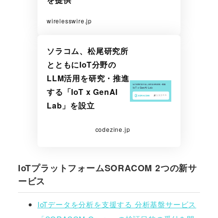
wirelesswire.jp
ソラコム、松尾研究所
とともにIoT分野の
LLM活用を研究・推進
する「IoT x GenAI
Lab」を設立
codezine.jp
IoTプラットフォームSORACOM 2つの新サ
ービス
IoTデータを分析を支援する 分析基盤サービス