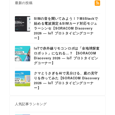
最新の投稿
SIMの音を聞いてみよう！？M5Stackで
始める電波測定＆SIMカード対応モジュ
ラーシンセ【SORACOM Discovery
2026 ― IoT プロトタイピングコーナ
ー】
IoTで赤外線リモコンロボは「全地球探査
ロボット」になれる…？ 【SORACOM
Discovery 2026 ― IoT プロトタイピン
グコーナー】
クマとうさぎをAIで見分ける、庭の見守
りを作ってみた【SORACOM Discovery
2026 ― IoT プロトタイピングコーナ
ー】
人気記事ランキング