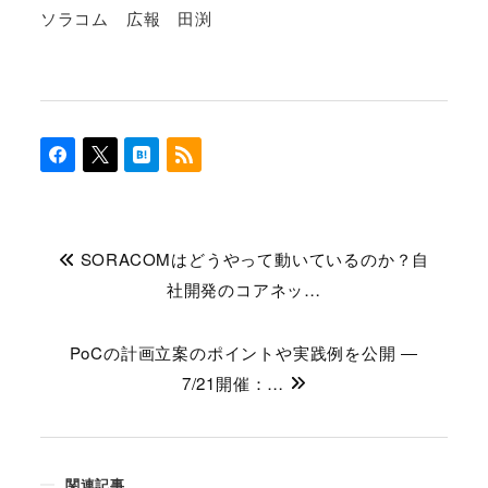
ソラコム 広報 田渕
SORACOMはどうやって動いているのか？自
社開発のコアネッ…
PoCの計画立案のポイントや実践例を公開 ―
7/21開催：…
関連記事