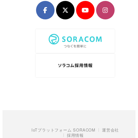
IoTプラットフォーム SORACOM
運営会社
採用情報