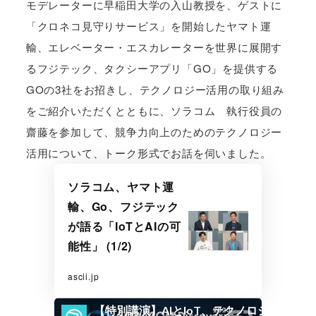
モデレーターに早稲田大学の入山教授を、ゲストに
「クロネコ見守りサービス」を開始したヤマト運
輸、エレベーター・エスカレーターを世界に展開す
るフジテック、タクシーアプリ「GO」を提供する
GOの3社をお招きし、テクノロジー活用の取り組み
をご紹介いただくとともに、ソラコム 執行役員の
齋藤を参加して、競争力向上のためのテクノロジー
活用について、トーク形式でお話を伺いました。
ソラコム、ヤマト運
輸、Go、フジテック
が語る「IoTとAIの可
能性」 (1/2)
ascii.jp