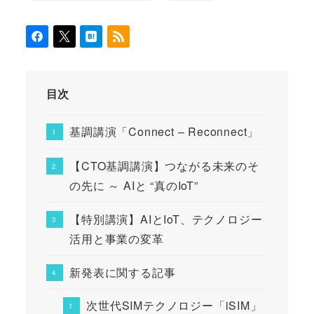
目次
基調講演「Connect – Reconnect」
【CTO基調講演】つながる未来のそ
の先に ～ AIと “真のIoT”
【特別講演】AIとIoT、テクノロジー
活用と事業の変革
新発表に関する記事
次世代SIMテクノロジー「iSIM」