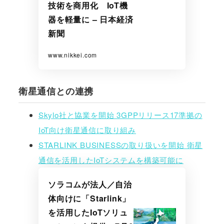
技術を商用化 IoT機
器を軽量に – 日本経済
新聞
www.nikkei.com
衛星通信との連携
Skylo社と協業を開始 3GPPリリース17準拠の
IoT向け衛星通信に取り組み
STARLINK BUSINESSの取り扱いを開始 衛星
通信を活用したIoTシステムを構築可能に
ソラコムが法人／自治
体向けに「Starlink」
を活用したIoTソリュ