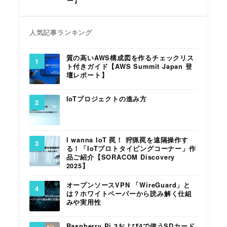
ー】
人気記事ランキング
質の高いAWS構成図を作るチェックリス
ト付きガイド【AWS Summit Japan 登
壇レポート】
IoTプロジェクトの進み方
I wanna IoT 罠！ 狩猟罠を遠隔操作す
る！「IoTプロトタイピングコーナー」作
品ご紹介【SORACOM Discovery
2025】
オープンソースVPN 「WireGuard」と
は？ホワイトペーパーから読み解く仕組
みや実用性
Raspberry Pi 3および4で使うSDカード