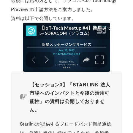
最後には始め方として、ソラコムへの Technology
Preview の申請方法をご案内しました。
資料は以下で公開しています。
【セッション3】「STARLINK 法人
市場へのインパクトと今後の活用可
能性」の資料は公開しておりませ
ん。
Starlinkが提供するブロードバンド衛星通信
は、急速に進化し続けているため「参加者