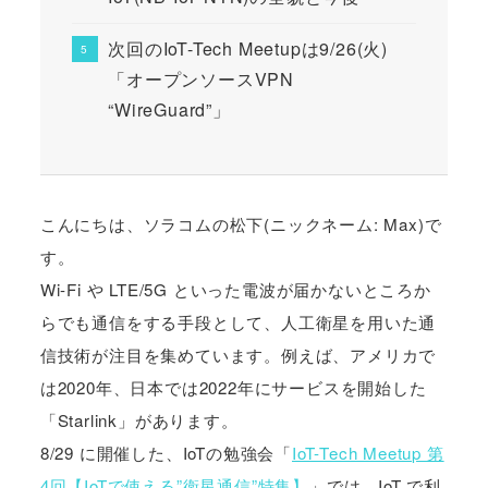
次回のIoT-Tech Meetupは9/26(火)
「オープンソースVPN
“WireGuard”」
こんにちは、ソラコムの松下(ニックネーム: Max)で
す。
Wi-Fi や LTE/5G といった電波が届かないところか
らでも通信をする手段として、人工衛星を用いた通
信技術が注目を集めています。例えば、アメリカで
は2020年、日本では2022年にサービスを開始した
「Starlink」があります。
8/29 に開催した、IoTの勉強会「
IoT-Tech Meetup 第
4回【IoTで使える”衛星通信”特集】
」では、IoT で利