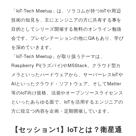
「IoT-Tech Meetup」は、ソラコムが持つIoTや周辺
技術の知見を、主にエンジニアの方に共有する事を
目的としてシリーズ開催する無料のオンライン勉強
会です。プレゼンテーションの他にQAもあり、学び
を深めていきます。
「IoT-Tech Meetup」が取り扱うテーマは、
Raspberry Pi(ラズパイ)やM5Stack、クラウド型カ
メラといったハードウェアから、サーバーレスIoTや
AIといったクラウド・ソフトウェア、そしてMatter
等のIoT向け規格、法規やオープンソースライセンス
といったあらゆる面で、IoTを活用するエンジニアの
方に役立つ内容を企画・定期開催しています。
【セッション1】IoTとは？衛星通