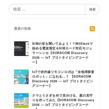
検
検索
索
最新の投稿
SIMの音を聞いてみよう！？M5Stackで
始める電波測定＆SIMカード対応モジュ
ラーシンセ【SORACOM Discovery
2026 ― IoT プロトタイピングコーナ
ー】
IoTで赤外線リモコンロボは「全地球探査
ロボット」になれる…？ 【SORACOM
Discovery 2026 ― IoT プロトタイピン
グコーナー】
クマとうさぎをAIで見分ける、庭の見守
りを作ってみた【SORACOM Discovery
2026 ― IoT プロトタイピングコーナ