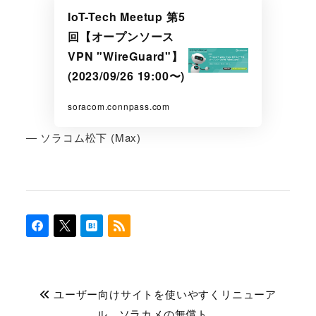
IoT-Tech Meetup 第5
回【オープンソース
VPN "WireGuard"】
(2023/09/26 19:00〜)
soracom.connpass.com
― ソラコム松下 (Max)
ユーザー向けサイトを使いやすくリニューア
ル、ソラカメの無償ト…