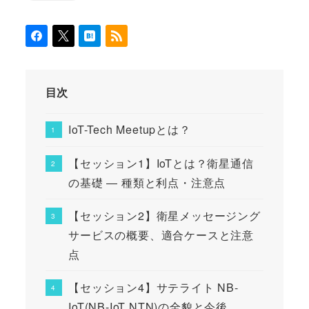
目次
IoT-Tech Meetupとは？
【セッション1】IoTとは？衛星通信
の基礎 ― 種類と利点・注意点
【セッション2】衛星メッセージング
サービスの概要、適合ケースと注意
点
【セッション4】サテライト NB-
IoT(NB-IoT NTN)の全貌と今後