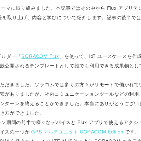
ーマに取り組みました。本記事ではその中から Flux アプリテ
発を取り上げ、内容と学びについて紹介します。記事の後半で
ビルダー「
SORACOM Flux
」を使って、IoT ユースケースを作
般公開されるテンプレートとして誰でも利用できる成果物とし
ただきました。ソラコムでは多くの方々がリモートで働かれて
安がありましたが、社内コミュニケーションツールなどの利用
ンターンを終えることができました。本当にありがとうござい
き方ができました。
ーン期間の前半で様々なデバイスと Flux アプリで使えるアクシ
バイスの一つが
GPS マルチユニット SORACOM Edition
です。
M を挿入することで LTE-M 通信により SORACOM のク