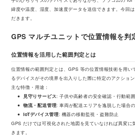
緯度や温度、湿度、加速度データを送信できます。今回は
だきます。
GPS マルチユニットで位置情報を判
位置情報を活用した範囲判定とは
位置情報の範囲判定とは、GPS 等の位置情報技術を用
るデバイスがその境界を出入りした際に特定のアクション
主な特徴・用途：
見守りサービス
: 子供や高齢者の安全確認・行動範
物流・配送管理
: 車両が配送エリアを逸脱した場合
IoTデバイス管理
: 機器の移動監視・盗難防止
GPS だけでは可視化された地図を見ていなければ異変に
きます。