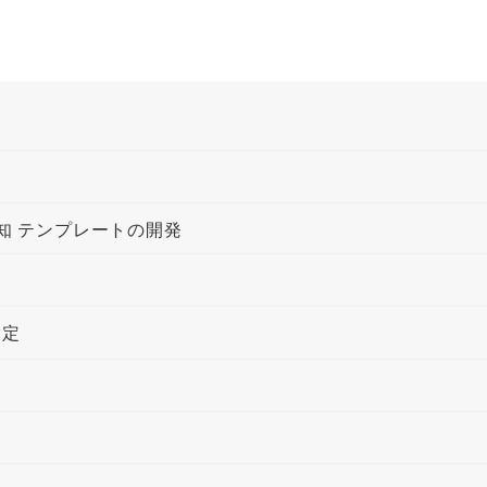
知 テンプレートの開発
指定