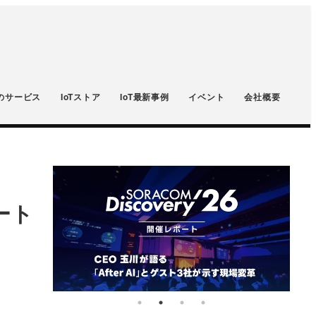
のサービス
IoTストア
IoT最新事例
イベント
会社概要
ート