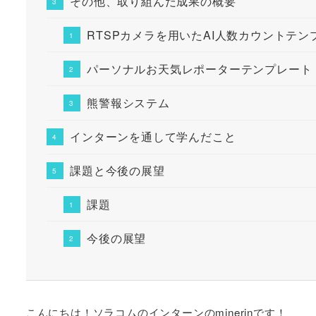
その他、取り組んだ成果の概要
RTSPカメラを用いたAI人数カウントテン
パーソナルお天気レポーターテンプレート
熊警報システム
インターンを通して学んだこと
課題と今後の展望
課題
今後の展望
こんにちは！ソラコムのインターンのminerinです！