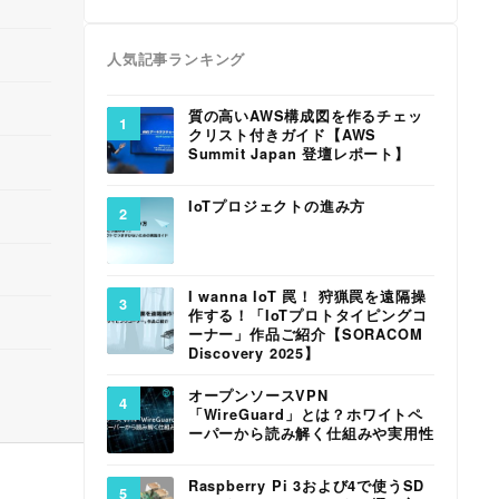
人気記事ランキング
質の高いAWS構成図を作るチェッ
クリスト付きガイド【AWS
Summit Japan 登壇レポート】
IoTプロジェクトの進み方
I wanna IoT 罠！ 狩猟罠を遠隔操
作する！「IoTプロトタイピングコ
ーナー」作品ご紹介【SORACOM
Discovery 2025】
オープンソースVPN
「WireGuard」とは？ホワイトペ
ーパーから読み解く仕組みや実用性
Raspberry Pi 3および4で使うSD