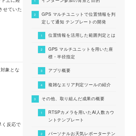
させていた
GPS マルチユニットで位置情報を判
定して通知 テンプレートの開発
位置情報を活用した範囲判定とは
GPS マルチユニットを用いた座
標・半径指定
、対象とな
アプリ概要
複雑なエリア判定ツールの紹介
その他、取り組んだ成果の概要
RTSPカメラを用いたAI人数カウ
ントテンプレート
早く反応で
パーソナルお天気レポーターテン