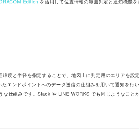
ACOM Edition
を活用して位置情報の範囲判定と通知機能を
心の経緯度と半径を指定することで、地図上に判定用のエリアを設
ストを用いたエンドポイントへのデータ送信の仕組みを用いて通知を行
ような仕組みです。Slack や LINE WORKS でも同じようなこ