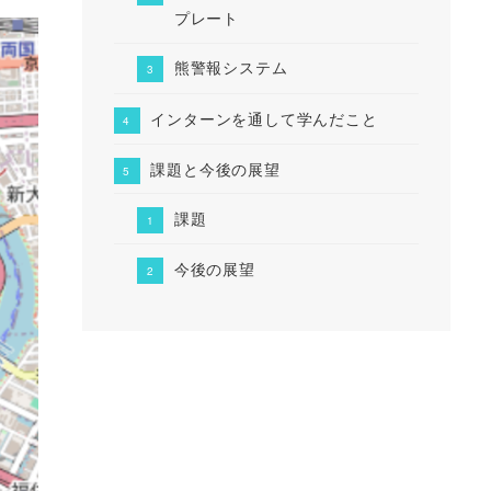
プレート
熊警報システム
インターンを通して学んだこと
課題と今後の展望
課題
今後の展望