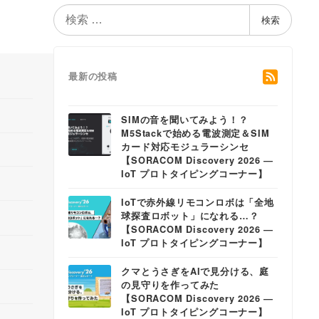
検
検索
索
最新の投稿
SIMの音を聞いてみよう！？
M5Stackで始める電波測定＆SIM
カード対応モジュラーシンセ
【SORACOM Discovery 2026 ―
IoT プロトタイピングコーナー】
IoTで赤外線リモコンロボは「全地
球探査ロボット」になれる…？
【SORACOM Discovery 2026 ―
IoT プロトタイピングコーナー】
クマとうさぎをAIで見分ける、庭
の見守りを作ってみた
【SORACOM Discovery 2026 ―
IoT プロトタイピングコーナー】