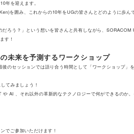
年で10年を迎えます。
Ken)を囲み、これからの10年をUGの皆さんとどのように歩ん
なるのだろう？」という想いを皆さんと共有しながら、SORACOM 
ます！
後の未来を予測するワークショップ
最後のセッションでは語り合う時間として「ワークショップ」
像してみましょう！
 や AI 、それ以外の革新的なテクノロジーで何ができるのか
オンラインでご参加いただけます！