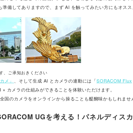
も準備してありますので、まず AI を触ってみたい方にもオス
ます、ご承知おきください
カメ」
、そして生成 AI とカメラの連動には「
SORACOM Flux
I × カメラの仕組みができることを体験いただけます。
全国のカメラをオンラインから操ることも醍醐味かもしれませ
SORACOM UGを考える！パネルディス