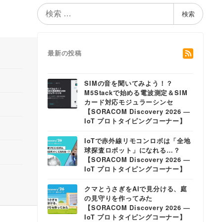
検
検索
索
最新の投稿
SIMの音を聞いてみよう！？
M5Stackで始める電波測定＆SIM
カード対応モジュラーシンセ
【SORACOM Discovery 2026 ―
IoT プロトタイピングコーナー】
IoTで赤外線リモコンロボは「全地
球探査ロボット」になれる…？
【SORACOM Discovery 2026 ―
IoT プロトタイピングコーナー】
クマとうさぎをAIで見分ける、庭
の見守りを作ってみた
【SORACOM Discovery 2026 ―
IoT プロトタイピングコーナー】