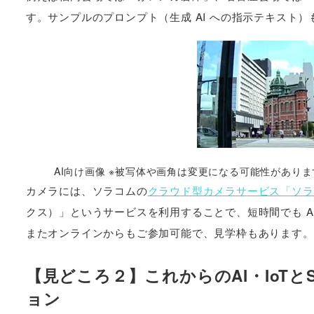
す。サンプルのプロンプト（生成 AI への指示テキスト）
AI向け画像 ※被写体や画角は変更になる可能性があり
カメラには、ソラコムの
クラウド型カメラサービス「ソラ
クス）」というサービスを利用することで、短時間でも A
またオンラインからもご参加可能で、見学枠もあります。
【見どころ２】これからのAI・IoTと
ョン