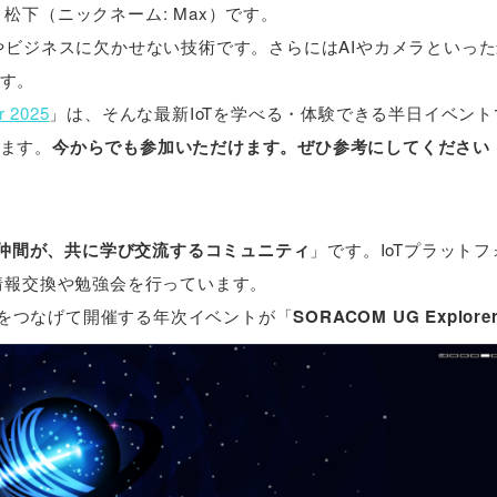
松下（ニックネーム: Max）です。
やビジネスに欠かせない技術です。さらにはAIやカメラといっ
す。
 2025
」は、そんな最新IoTを学べる・体験できる半日イベント
ます。
今からでも参加いただけます。ぜひ参考にしてください
Mの仲間が、共に学び交流するコミュニティ
」です。IoTプラット
情報交換や勉強会を行っています。
仲間をつなげて開催する年次イベントが「
SORACOM UG Explore