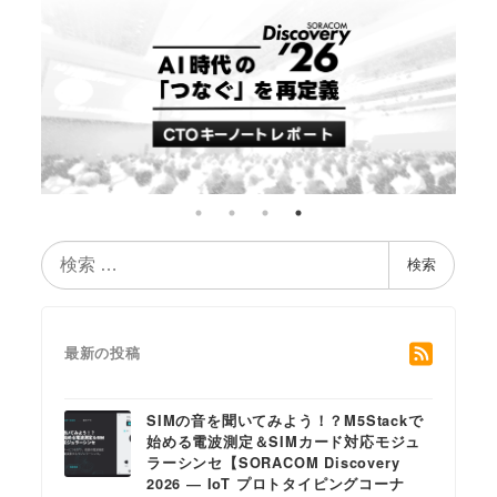
検
検索
索
最新の投稿
SIMの音を聞いてみよう！？M5Stackで
始める電波測定＆SIMカード対応モジュ
ラーシンセ【SORACOM Discovery
2026 ― IoT プロトタイピングコーナ