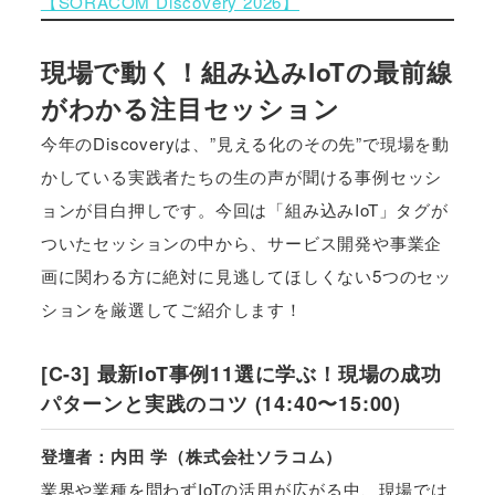
【SORACOM Discovery 2026】
現場で動く！組み込みIoTの最前線
がわかる注目セッション
今年のDiscoveryは、”見える化のその先”で現場を動
かしている実践者たちの生の声が聞ける事例セッシ
ョンが目白押しです。今回は「組み込みIoT」タグが
ついたセッションの中から、サービス開発や事業企
画に関わる方に絶対に見逃してほしくない5つのセッ
ションを厳選してご紹介します！
[C-3] 最新IoT事例11選に学ぶ！現場の成功
パターンと実践のコツ (14:40〜15:00)
登壇者：内田 学（株式会社ソラコム）
業界や業種を問わずIoTの活用が広がる中、現場では