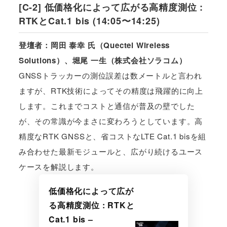
[C-2] 低価格化によって広がる高精度測位 :
RTKとCat.1 bis (14:05〜14:25)
登壇者：岡田 泰幸 氏（Quectel Wireless
Solutions）、堀尾 一生（株式会社ソラコム）
GNSSトラッカーの測位誤差は数メートルと言われ
ますが、RTK技術によってその精度は飛躍的に向上
します。これまでコストと通信が普及の壁でした
が、その常識が今まさに変わろうとしています。高
精度なRTK GNSSと、省コストなLTE Cat.1 bisを組
み合わせた最新モジュールと、広がり続けるユース
ケースを解説します。
低価格化によって広が
る高精度測位 : RTKと
Cat.1 bis –