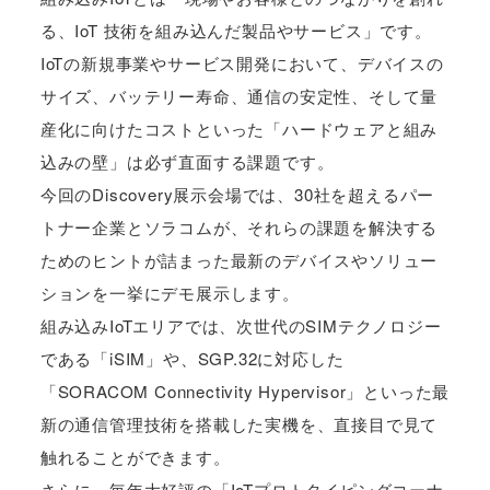
る、IoT 技術を組み込んだ製品やサービス」です。
IoTの新規事業やサービス開発において、デバイスの
サイズ、バッテリー寿命、通信の安定性、そして量
産化に向けたコストといった「ハードウェアと組み
込みの壁」は必ず直面する課題です。
今回のDiscovery展示会場では、30社を超えるパー
トナー企業とソラコムが、それらの課題を解決する
ためのヒントが詰まった最新のデバイスやソリュー
ションを一挙にデモ展示します。
組み込みIoTエリアでは、次世代のSIMテクノロジー
である「iSIM」や、SGP.32に対応した
「SORACOM Connectivity Hypervisor」といった最
新の通信管理技術を搭載した実機を、直接目で見て
触れることができます。
さらに、毎年大好評の「IoTプロトタイピングコーナ