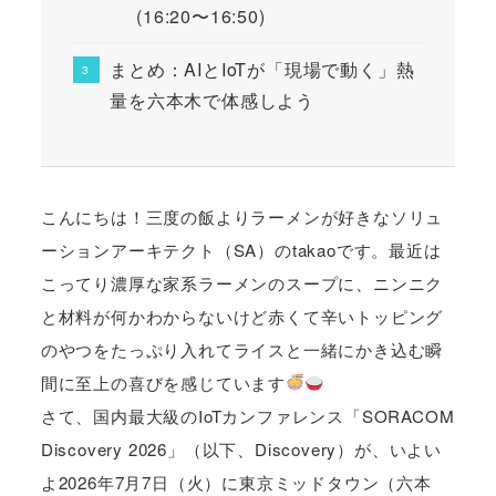
(16:20〜16:50)
まとめ：AIとIoTが「現場で動く」熱
量を六本木で体感しよう
こんにちは！三度の飯よりラーメンが好きなソリュ
ーションアーキテクト（SA）のtakaoです。最近は
こってり濃厚な家系ラーメンのスープに、ニンニク
と材料が何かわからないけど赤くて辛いトッピング
のやつをたっぷり入れてライスと一緒にかき込む瞬
間に至上の喜びを感じています
さて、国内最大級のIoTカンファレンス「SORACOM
Discovery 2026」（以下、Discovery）が、いよい
よ2026年7月7日（火）に東京ミッドタウン（六本