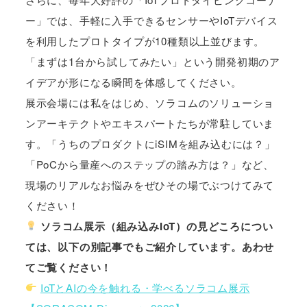
ー」では、手軽に入手できるセンサーやIoTデバイス
を利用したプロトタイプが10種類以上並びます。
「まずは1台から試してみたい」という開発初期のア
イデアが形になる瞬間を体感してください。
展示会場には私をはじめ、ソラコムのソリューショ
ンアーキテクトやエキスパートたちが常駐していま
す。「うちのプロダクトにiSIMを組み込むには？」
「PoCから量産へのステップの踏み方は？」など、
現場のリアルなお悩みをぜひその場でぶつけてみて
ください！
ソラコム展示（組み込みIoT）の見どころについ
ては、以下の別記事でもご紹介しています。あわせ
てご覧ください！
IoTとAIの今を触れる・学べるソラコム展示