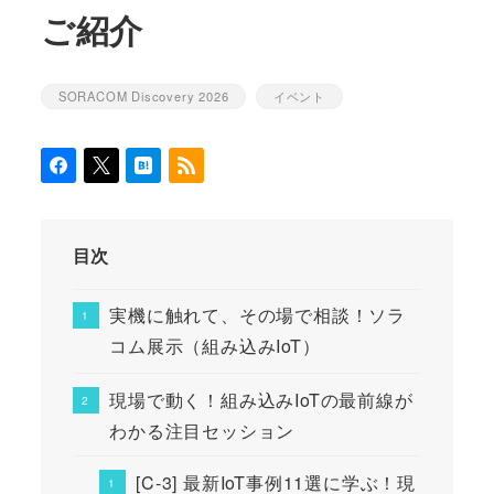
ご紹介
SORACOM Discovery 2026
イベント
カテゴリー
カテゴリー
目次
実機に触れて、その場で相談！ソラ
コム展示（組み込みIoT）
現場で動く！組み込みIoTの最前線が
わかる注目セッション
[C-3] 最新IoT事例11選に学ぶ！現