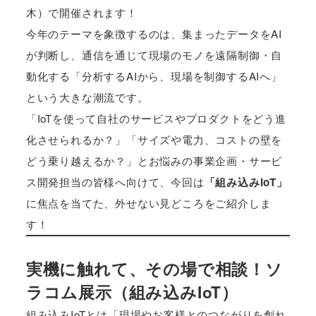
木）で開催されます！
今年のテーマを象徴するのは、集まったデータをAI
が判断し、通信を通じて現場のモノを遠隔制御・自
動化する「分析するAIから、現場を制御するAIへ」
という大きな潮流です。
「IoTを使って自社のサービスやプロダクトをどう進
化させられるか？」「サイズや電力、コストの壁を
どう乗り越えるか？」とお悩みの事業企画・サービ
ス開発担当の皆様へ向けて、今回は
「組み込みIoT」
に焦点を当てた、外せない見どころをご紹介しま
す！
実機に触れて、その場で相談！ソ
ラコム展示（組み込みIoT）
組み込みIoTとは「現場やお客様とのつながりを創れ