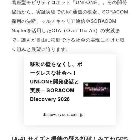
着座型モビリティロボット「UNI-ONE」。その開発
秘話から、実証実験でのIoT通信の模索、SORACOM
採用の決断、マルチキャリア通信やSORACOM
Napterを活用したOTA（Over The Air）の実践ま
で。誰もが自由に移動できる社会の実現に向けた取
り組みと展望に迫ります。
移動の壁をなくし、ボ
ーダレスな社会へ！
UNI-ONE開発秘話と
実践 – SORACOM
Discovery 2026
discovery.soracom.jp
[A-4] サイズと機能の壁を打破！みてねGPS