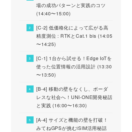
場の成功パターンと実践のコツ
(14:40〜15:00)
[C-2] 低価格化によって広がる高
精度測位 : RTKとCat.1 bis (14:05
〜14:25)
[C-1] 1台から試せる！Edge IoTを
使った位置情報の活用設計 (13:30
〜13:50)
[B-4] 移動の壁をなくし、ボーダ
レスな社会へ！UNI-ONE開発秘話
と実践 (16:00〜16:30)
[A-4] サイズと機能の壁を打破！
みてねGPSが挑むiSIM活用秘話