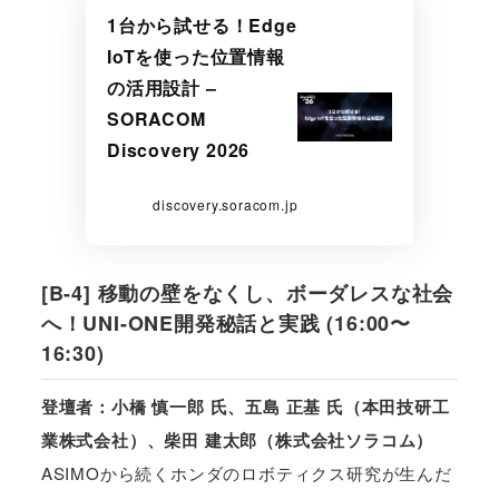
1台から試せる！Edge
IoTを使った位置情報
の活用設計 –
SORACOM
Discovery 2026
discovery.soracom.jp
[B-4] 移動の壁をなくし、ボーダレスな社会
へ！UNI-ONE開発秘話と実践 (16:00〜
16:30)
登壇者：小橋 慎一郎 氏、五島 正基 氏（本田技研工
業株式会社）、柴田 建太郎（株式会社ソラコム）
ASIMOから続くホンダのロボティクス研究が生んだ