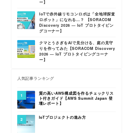
ー】
IoTで赤外線リモコンロボは「全地球探査
ロボット」になれる…？ 【SORACOM
Discovery 2026 ― IoT プロトタイピン
グコーナー】
クマとうさぎをAIで見分ける、庭の見守
りを作ってみた【SORACOM Discovery
2026 ― IoT プロトタイピングコーナ
ー】
人気記事ランキング
質の高いAWS構成図を作るチェックリス
ト付きガイド【AWS Summit Japan 登
壇レポート】
IoTプロジェクトの進み方