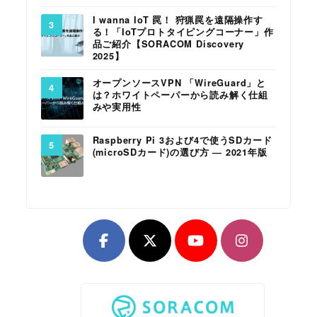
I wanna IoT 罠！ 狩猟罠を遠隔操作す
る！「IoTプロトタイピングコーナー」作
品ご紹介【SORACOM Discovery
2025】
オープンソースVPN 「WireGuard」と
は？ホワイトペーパーから読み解く仕組
みや実用性
Raspberry Pi 3および4で使うSDカード
(microSDカード)の選び方 ― 2021年版