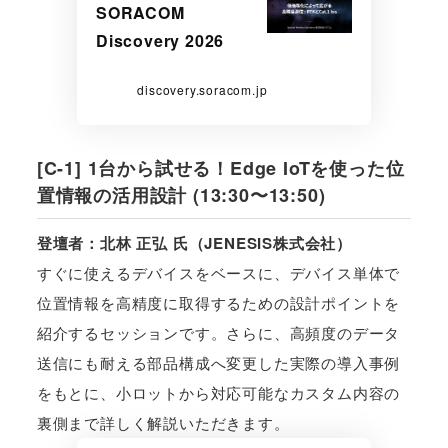
SORACOM
Discovery 2026
discovery.soracom.jp
[C-1] 1台から試せる！Edge IoTを使った位
置情報の活用設計 (13:30〜13:50)
登壇者：北林 正弘 氏（JENESIS株式会社）
すぐに使えるデバイスをベースに、デバイス単体で
位置情報を高精度に取得するための設計ポイントを
紹介するセッションです。さらに、高頻度のデータ
送信にも耐える部品構成へ変更した実際の導入事例
をもとに、小ロットから対応可能なカスタム内容の
裏側まで詳しく解説いただきます。