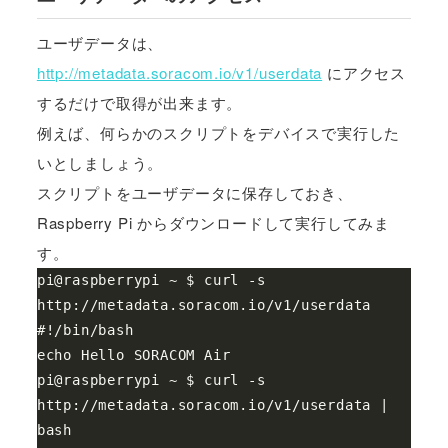
ユーザデータは、
http://metadata.soracom.io/v1/userdata
にアクセス
するだけで取得が出来ます。
例えば、何らかのスクリプトをデバイスで実行した
いとしましょう。
スクリプトをユーザデータに保存しておき、
Raspberry Pi からダウンロードして実行してみま
す。
pi@raspberrypi ~ $ curl -s 
http://metadata.soracom.io/v1/userdata

#!/bin/bash

echo Hello SORACOM Air

pi@raspberrypi ~ $ curl -s 
http://metadata.soracom.io/v1/userdata | 
bash
