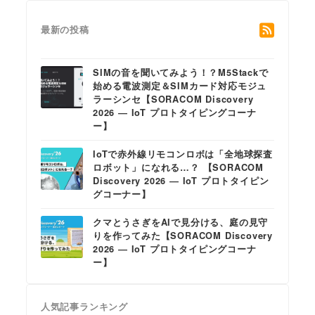
最新の投稿
SIMの音を聞いてみよう！？M5Stackで
始める電波測定＆SIMカード対応モジュ
ラーシンセ【SORACOM Discovery
2026 ― IoT プロトタイピングコーナ
ー】
IoTで赤外線リモコンロボは「全地球探査
ロボット」になれる…？ 【SORACOM
Discovery 2026 ― IoT プロトタイピン
グコーナー】
クマとうさぎをAIで見分ける、庭の見守
りを作ってみた【SORACOM Discovery
2026 ― IoT プロトタイピングコーナ
ー】
人気記事ランキング