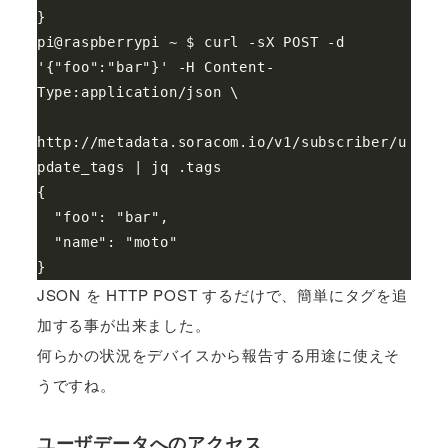
}

pi@raspberrypi ~ $ curl -sX POST -d 
'{"foo":"bar"}' -H Content-
Type:application/json \

http://metadata.soracom.io/v1/subscriber/u
pdate_tags | jq .tags

{

  "foo": "bar",

  "name": "moto"

JSON を HTTP POST するだけで、簡単にタグを追
加する事が出来ました。
何らかの状況をデバイスから報告する用途に使えそ
うですね。
ユーザデータへのアクセス