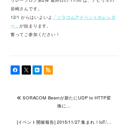
岩崎さんです。
12/1 からはいよいよ
「ソラコムアドベントカレンダ
ー」
が始まります。
奮ってご参加ください！
SORACOM Beamが新たにUDP to HTTP変
換に…
[イベント開催報告] 2015/11/27 集まれ！IoT/…