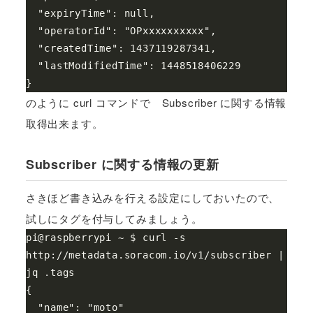
  "expiryTime": null,

  "operatorId": "OPxxxxxxxxxx",

  "createdTime": 1437119287341,

  "lastModifiedTime": 1448518406229

のように curl コマンドで Subscriber に関する情報
取得出来ます。
Subscriber に関する情報の更新
さきほど書き込みを行える設定にしておいたので、
試しにタグを付与してみましょう。
pi@raspberrypi ~ $ curl -s 
http://metadata.soracom.io/v1/subscriber | 
jq .tags

{

  "name": "moto"
