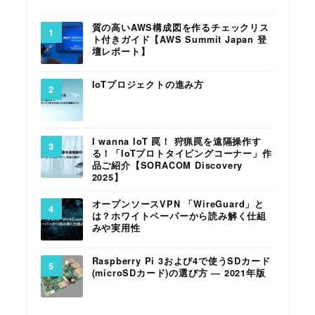
質の高いAWS構成図を作るチェックリス
ト付きガイド【AWS Summit Japan 登
壇レポート】
IoTプロジェクトの進み方
I wanna IoT 罠！ 狩猟罠を遠隔操作す
る！「IoTプロトタイピングコーナー」作
品ご紹介【SORACOM Discovery
2025】
オープンソースVPN 「WireGuard」と
は？ホワイトペーパーから読み解く仕組
みや実用性
Raspberry Pi 3および4で使うSDカード
(microSDカード)の選び方 ― 2021年版