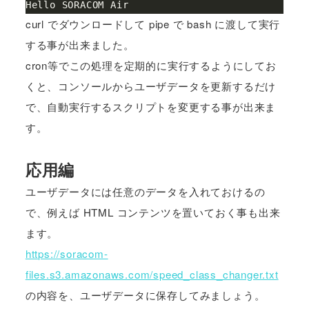
curl でダウンロードして pipe で bash に渡して実行
する事が出来ました。
cron等でこの処理を定期的に実行するようにしてお
くと、コンソールからユーザデータを更新するだけ
で、自動実行するスクリプトを変更する事が出来ま
す。
応用編
ユーザデータには任意のデータを入れておけるの
で、例えば HTML コンテンツを置いておく事も出来
ます。
https://soracom-
files.s3.amazonaws.com/speed_class_changer.txt
の内容を、ユーザデータに保存してみましょう。