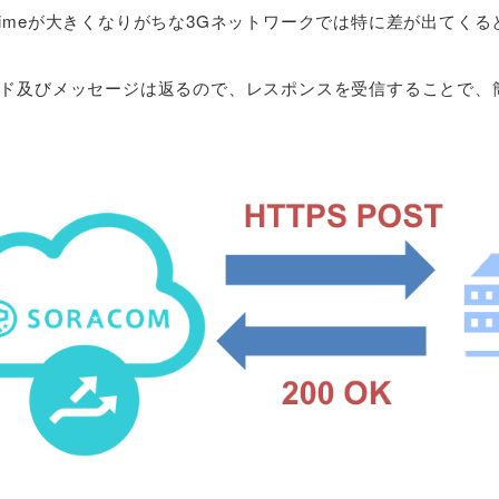
p Timeが大きくなりがちな3Gネットワークでは特に差が出てく
ード及びメッセージは返るので、レスポンスを受信することで、