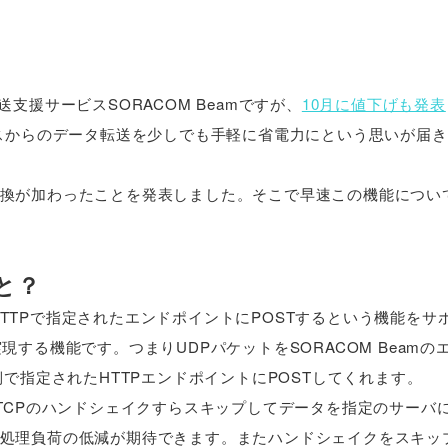
転送支援サービスSORACOM Beamですが、
10月に値下げも発表
イスからのデータ転送を少しでも手軽に省電力にという思いが届
TP(S)変換が加わったことを発表しました。そこで早速この機能につ
こと？
をHTTPで指定されたエンドポイントにPOSTするという機能をサ
する機能です。つまりUDPパケットをSORACOM Beamの
で指定されたHTTPエンドポイントにPOSTしてくれます。
TCPのハンドシェイクすらスキップしてデータを指定のサーバ
処理負荷の低減が期待できます。またハンドシェイクをスキッ