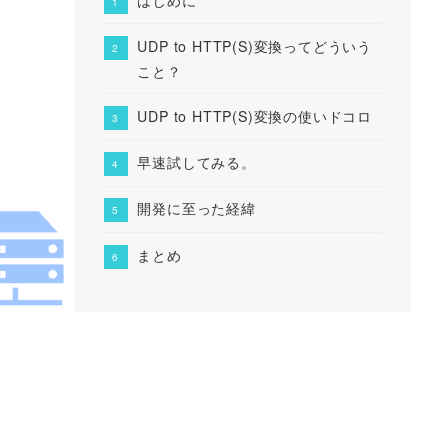
UDP to HTTP(S)変換ってどういう
こと？
UDP to HTTP(S)変換の使いドコロ
早速試してみる。
開発に至った経緯
まとめ