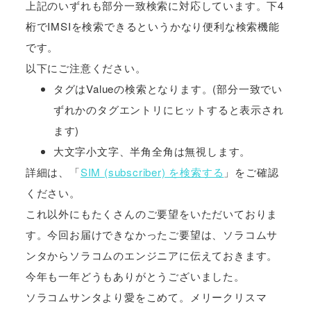
上記のいずれも部分一致検索に対応しています。下4
桁でIMSIを検索できるというかなり便利な検索機能
です。
以下にご注意ください。
タグはValueの検索となります。(部分一致でい
ずれかのタグエントリにヒットすると表示され
ます)
大文字小文字、半角全角は無視します。
詳細は、「
SIM (subscriber) を検索する
」をご確認
ください。
これ以外にもたくさんのご要望をいただいておりま
す。今回お届けできなかったご要望は、ソラコムサ
ンタからソラコムのエンジニアに伝えておきます。
今年も一年どうもありがとうございました。
ソラコムサンタより愛をこめて。メリークリスマ