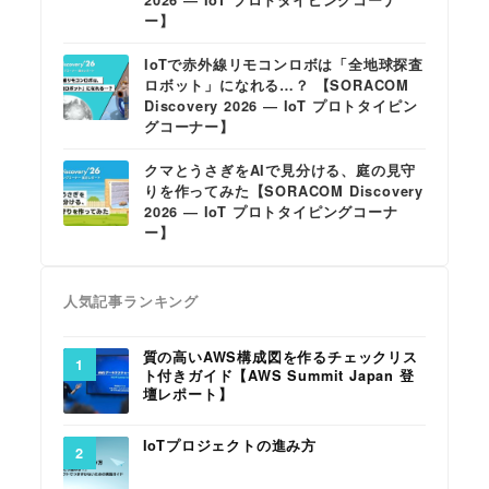
2026 ― IoT プロトタイピングコーナ
ー】
IoTで赤外線リモコンロボは「全地球探査
ロボット」になれる…？ 【SORACOM
Discovery 2026 ― IoT プロトタイピン
グコーナー】
クマとうさぎをAIで見分ける、庭の見守
りを作ってみた【SORACOM Discovery
2026 ― IoT プロトタイピングコーナ
ー】
人気記事ランキング
質の高いAWS構成図を作るチェックリス
ト付きガイド【AWS Summit Japan 登
壇レポート】
IoTプロジェクトの進み方