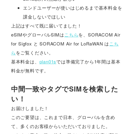
エンドユーザーが使いはじめるまで基本料金を
課金しないでほしい
上記はすべて既に届いてました！
eSIMやグローバルSIMは
こちら
を、SORACOM Air
for Sigfox と SORACOM Air for LoRaWAN は
こち
ら
をご覧ください。
基本料金は、
plan01s
では準備完了から1年間は基本
料金が無料です。
中間一致やタグでSIMを検索した
い！
お届けしました！
このご要望は、これまで日本、グローバルを含め
て、多くのお客様からいただいておりました。