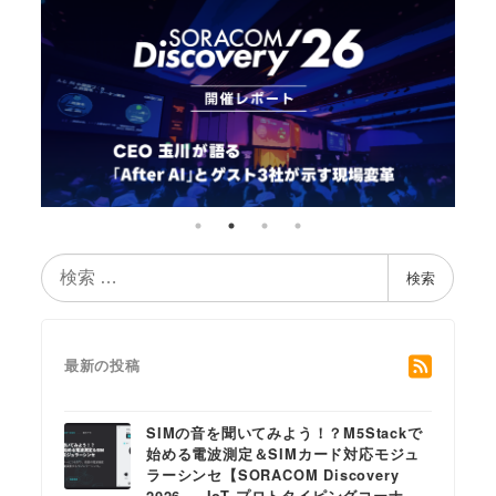
検
検索
索
最新の投稿
SIMの音を聞いてみよう！？M5Stackで
始める電波測定＆SIMカード対応モジュ
ラーシンセ【SORACOM Discovery