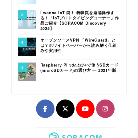
I wanna IoT 罠！ 狩猟罠を遠隔操作す
る！「IoTプロトタイピングコーナー」作
品ご紹介【SORACOM Discovery
2025】
オープンソースVPN 「WireGuard」と
は？ホワイトペーパーから読み解く仕組
みや実用性
Raspberry Pi 3および4で使うSDカード
(microSDカード)の選び方 ― 2021年版