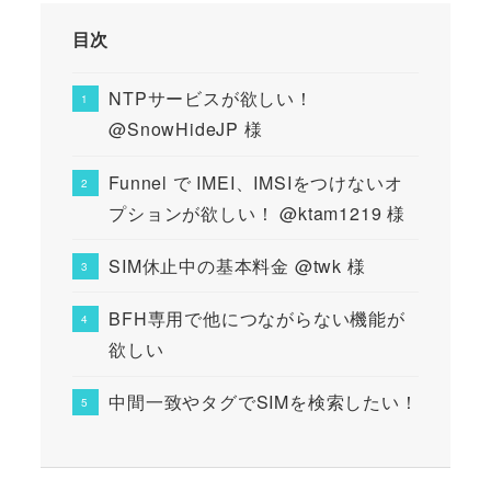
目次
NTPサービスが欲しい！
@SnowHideJP 様
Funnel で IMEI、IMSIをつけないオ
プションが欲しい！ @ktam1219 様
SIM休止中の基本料金 @twk 様
BFH専用で他につながらない機能が
欲しい
中間一致やタグでSIMを検索したい！