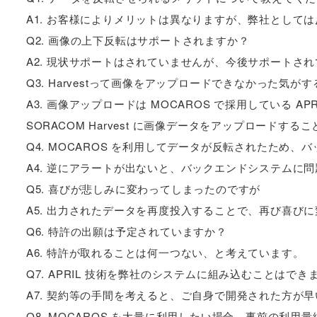
A1. お客様によりメリットは異なりますが、弊社として
Q2. 画像の上下反転はサポートされますか？
A2. 現状サポートはされていませんが、今後サポートさ
Q3. Harvestって画像をアップロードできなかった気が
A3. 画像アップロードは MOCAROS で採用している A
SORACOM Harvest に画像データをアップロードする
Q4. MOCAROS を利用してデータが反転されたため
A4. 逆にアラートが出ないと、バックエンドシステムに
Q5. 喜びが悲しみに変わってしまったのですが
A5. 出力されたデータを再度投入することで、再び喜び
Q6. 特許の出願は予定されていますか？
A6. 特許が取れることは何一つない、と考えています。
Q7. APRIL 技術を弊社のシステムに組み込むことはでき
A7. 契約等の手間を考えると、ご自身で開発された方が
Q8. MOCAROS を大量に利用したい場合、事前の利