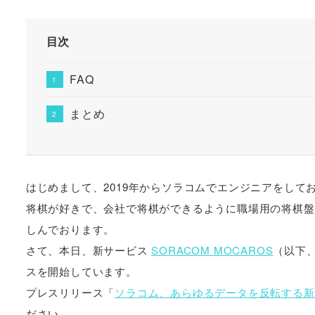
目次
FAQ
まとめ
はじめまして、2019年からソラコムでエンジニアをしており
将棋が好きで、会社で将棋ができるように職場用の将棋盤
しんでおります。
さて、本日、新サービス
SORACOM MOCAROS
（以下、
スを開始しています。
プレスリリース「
ソラコム、あらゆるデータを反転する新サ
ださい。