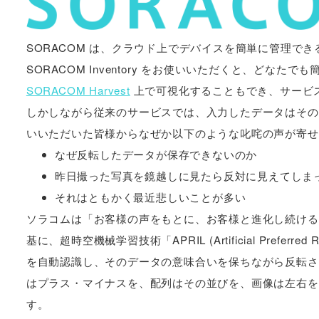
SORACOM は、クラウド上でデバイスを簡単に管理でき
SORACOM Inventory をお使いいただくと、どな
SORACOM Harvest
上で可視化することもでき、サービ
しかしながら従来のサービスでは、入力したデータはその
いいただいた皆様からなぜか以下のような叱咤の声が寄せ
なぜ反転したデータが保存できないのか
昨日撮った写真を鏡越しに見たら反対に見えてしま
それはともかく最近悲しいことが多い
ソラコムは「お客様の声をもとに、お客様と進化し続ける
基に、超時空機械学習技術「APRIL (Artificial Preferred 
を自動認識し、そのデータの意味合いを保ちながら反転さ
はプラス・マイナスを、配列はその並びを、画像は左右を
す。