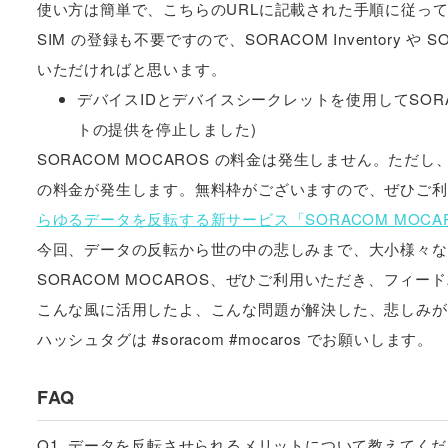
使い方は簡単で、こちらのURLに記載された手順に従っ
SIM の登録も不要ですので、SORACOM Inventory 
いただければと思います。
デバイスIDとデバイスシークレットを使用してSORAC
トの提供を停止しました)
SORACOM MOCAROS の料金は発生しません。ただし、ご利用
の料金が発生します。無料枠がございますので、ぜひご利
らゆるデータを反転する新サービス「SORACOM MOCA
今回、データの反転から世の中の悲しみまで、大小様々な
SORACOM MOCAROS、ぜひご利用いただき、フィ
こんな風に活用したよ、こんな問題が解決した、悲しみが喜
ハッシュタグは #soracom #mocaros でお願いします。
FAQ
Q1. データを反転させられるメリットについて教えてく