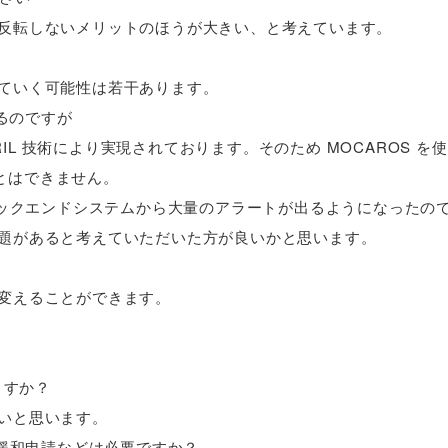
は反転しないメリットのほうが大きい、と考えています。
れていく可能性は若干あります。
するのですが
PRIL 技術により実現されております。そのため MOCAROS を
ことはできません。
、バックエンドシステムから大量のアラートが出るようになったの
問題があると考えていただいた方が良いかと思います。
に変えることができます。
ますか？
早いと思います。
用量緩和申請などは必要ですか？