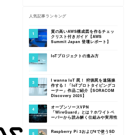
人気記事ランキング
質の高いAWS構成図を作るチェッ
クリスト付きガイド【AWS
Summit Japan 登壇レポート】
IoTプロジェクトの進み方
I wanna IoT 罠！ 狩猟罠を遠隔操
作する！「IoTプロトタイピングコ
ーナー」作品ご紹介【SORACOM
Discovery 2025】
オープンソースVPN
「WireGuard」とは？ホワイトペ
ーパーから読み解く仕組みや実用性
Raspberry Pi 3および4で使うSD