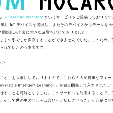
る
SORACOM Inventory
というサービスをご提供しております
たでも簡単に IoT デバイスを管理し、またそのデバイスからデータを
ス開始以来非常に大きな反響を頂いておりました。
ままの形でしか保存することができませんでした。このため、
られていたのも事実です。
った
こと」を大事にしておりますので、これらの大変貴重なフィー
Reversible Intelligent Learning) 」を独自開発して入力さ
せることを可能としました。このサービスを利用することで、
、そして世の中の悲しみは喜びへと反転させることが容易に可