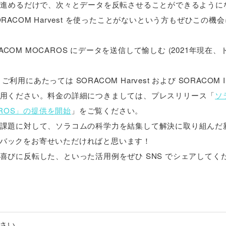
て進めるだけで、次々とデータを反転させることができるように
や SORACOM Harvest を使ったことがないという方もぜひこの機
OM MOCAROS にデータを送信して愉しむ (2021年現在
にあたっては SORACOM Harvest および SORACOM Inv
用ください。料金の詳細につきましては、プレスリリース「
ソ
ROS」の提供を開始
」をご覧ください。
課題に対して、ソラコムの科学力を結集して解決に取り組んだ
ードバックをお寄せいただければと思います！
びに反転した、といった活用例をぜひ SNS でシェアしてく
ださい