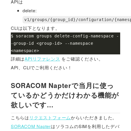
APIは
delete:
v1/groups/{group_id}/configuration/{names
CLIは以下となります。
$ soracom groups delete-config-namespace -
-group-id <group-id> --namespace 
詳細は
APIリファレンス
をご確認ください。
API、CLIでご利用ください！
SORACOM Napterで当月に使っ
ているかどうかだけわかる機能が
欲しいです…
こちらは
リクエストフォーム
からいただきました。
SORACOM Napter
はソラコムのSIMを利用したデバ