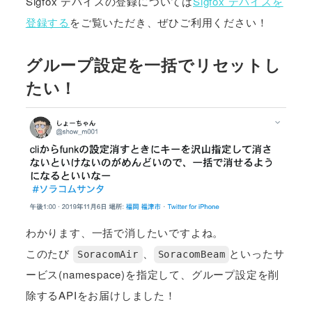
Sigfox デバイスの登録については
Sigfox デバイスを
登録する
をご覧いただき、ぜひご利用ください！
グループ設定を一括でリセットし
たい！
わかります、一括で消したいですよね。
このたび
、
といったサ
SoracomAir
SoracomBeam
ービス(namespace)を指定して、グループ設定を削
除するAPIをお届けしました！