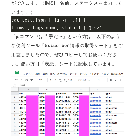
ができます。（IMSI、名前、ステータスを出力して
います。）
cat test.json | jq -r '.[] | 
「jqコマンドは苦手だ〜」という方は、以下のよう
な便利ツール「Subscriber 情報の取得シート」をご
用意しましたので、ぜひコピーしてお使いくださ
い。使い方は「表紙」シートに記載しています。