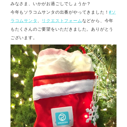
みなさま、いかがお過ごしでしょうか？
今年もソラコムサンタの出番がやってきました！
#ソ
ラコムサンタ
、
リクエストフォーム
などから、今年
もたくさんのご要望をいただきました。ありがとう
ございます。