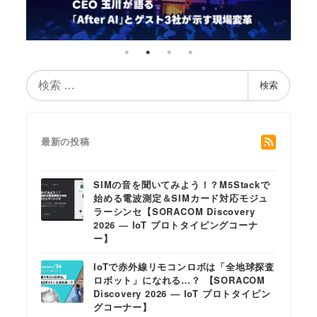
検
検索
索
最新の投稿
SIMの音を聞いてみよう！？M5Stackで
始める電波測定＆SIMカード対応モジュ
ラーシンセ【SORACOM Discovery
2026 ― IoT プロトタイピングコーナ
ー】
IoTで赤外線リモコンロボは「全地球探査
ロボット」になれる…？ 【SORACOM
Discovery 2026 ― IoT プロトタイピン
グコーナー】