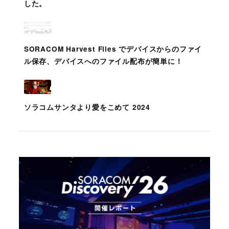
した。
SORACOM Harvest Files でデバイスからのファイ
ル保存、デバイスへのファイル配布が簡単に！
ソラコムサンタより愛をこめて 2024