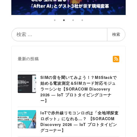
検
検索
索
最新の投稿
SIMの音を聞いてみよう！？M5Stackで
始める電波測定＆SIMカード対応モジュ
ラーシンセ【SORACOM Discovery
2026 ― IoT プロトタイピングコーナ
ー】
IoTで赤外線リモコンロボは「全地球探査
ロボット」になれる…？ 【SORACOM
Discovery 2026 ― IoT プロトタイピン
グコーナー】