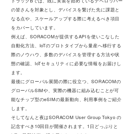
トラックBでは、既に実装を始めているデベロッパー
の皆さんを対象とし、デバイスを繋げた先に課題と
なる点や、スケールアップする際に考えるべき項目
をカバーしています。
例えば、SORACOMが提供するAPIを使いこなした
自動化方法、IoTのプロトタイプから量産へ移行する
際のノウハウ、多数のデバイスを管理する方法や状
態の確認、IoTセキュリティに必要な情報をお届けし
ます。
最後にグローバル展開の際に役立つ、SORACOMの
グローバルSIMや、実際の機器に組み込むことが可
能なチップ型のeSIMの最新動向、利用事例をご紹介
します。
そしてなんと夜はSORACOM User Group Tokyo の
記念すべき10回目が開催されます。1日どっぷりと