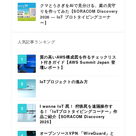
クマとうさぎをAIで見分ける、庭の見守
りを作ってみた【SORACOM Discovery
2026 ― IoT プロトタイピングコーナ
ー】
人気記事ランキング
質の高いAWS構成図を作るチェックリス
ト付きガイド【AWS Summit Japan 登
壇レポート】
IoTプロジェクトの進み方
I wanna IoT 罠！ 狩猟罠を遠隔操作す
る！「IoTプロトタイピングコーナー」作
品ご紹介【SORACOM Discovery
2025】
オープンソースVPN 「WireGuard」と