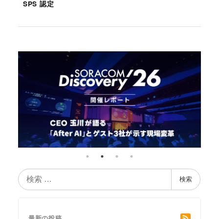
SPS 認定
検
検索
索
最新の投稿