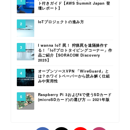
ト付きガイド【AWS Summit Japan 登
壇レポート】
IoTプロジェクトの進み方
I wanna IoT 罠！ 狩猟罠を遠隔操作す
る！「IoTプロトタイピングコーナー」作
品ご紹介【SORACOM Discovery
2025】
オープンソースVPN 「WireGuard」と
は？ホワイトペーパーから読み解く仕組
みや実用性
Raspberry Pi 3および4で使うSDカード
(microSDカード)の選び方 ― 2021年版