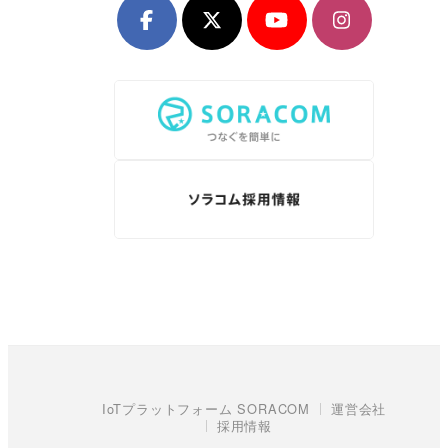
IoTプラットフォーム SORACOM
運営会社
採用情報