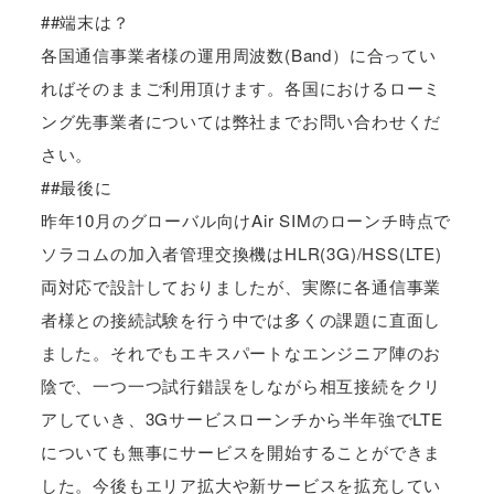
##端末は？
各国通信事業者様の運用周波数(Band）に合ってい
ればそのままご利用頂けます。各国におけるローミ
ング先事業者については弊社までお問い合わせくだ
さい。
##最後に
昨年10月のグローバル向けAir SIMのローンチ時点で
ソラコムの加入者管理交換機はHLR(3G)/HSS(LTE)
両対応で設計しておりましたが、実際に各通信事業
者様との接続試験を行う中では多くの課題に直面し
ました。それでもエキスパートなエンジニア陣のお
陰で、一つ一つ試行錯誤をしながら相互接続をクリ
アしていき、3Gサービスローンチから半年強でLTE
についても無事にサービスを開始することができま
した。今後もエリア拡大や新サービスを拡充してい