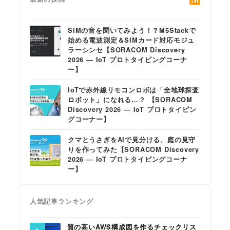
SIMの音を聞いてみよう！？M5Stackで
始める電波測定＆SIMカード対応モジュ
ラーシンセ【SORACOM Discovery
2026 ― IoT プロトタイピングコーナ
ー】
IoTで赤外線リモコンロボは「全地球探査
ロボット」になれる…？ 【SORACOM
Discovery 2026 ― IoT プロトタイピン
グコーナー】
クマとうさぎをAIで見分ける、庭の見守
りを作ってみた【SORACOM Discovery
2026 ― IoT プロトタイピングコーナ
ー】
人気記事ランキング
質の高いAWS構成図を作るチェックリス