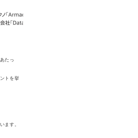
にあたっ
イントを挙
ています。