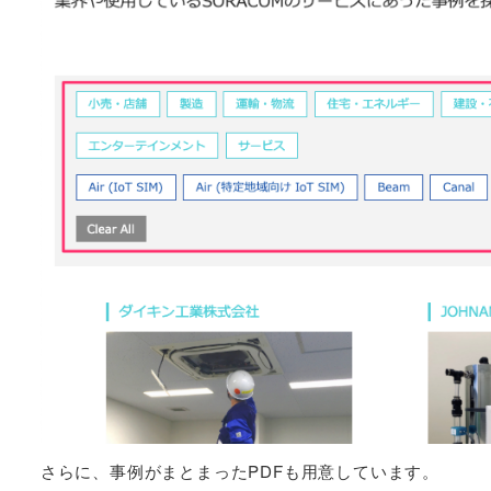
さらに、事例がまとまったPDFも用意しています。