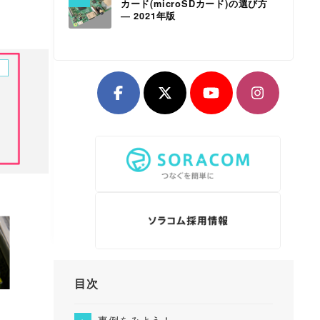
カード(microSDカード)の選び方
― 2021年版
目次
事例をみよう！