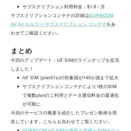
サブスクリプション利用料金：$1.8 / 月
サブスクリプションコンテナの詳細は
SORACOM
Air for セルラー サブスクリプション コンテナ
をあ
わせてご確認ください。
まとめ
今回のアップデート：IoT SIMのラインナップを拡充
しました！
IoT SIM (plan01s)の対象国が145か国まで拡大
サブスクリプションコンテナにより1枚のSIM
で複数planのご利用とデータ通信料金の最適化
が可能に
今回のサービスの概要を紹介したプレゼン動画を用
意しています。こちらも合わせてご覧ください。
SORACOM IoT SIMの進化と真価 – SIMテクノ