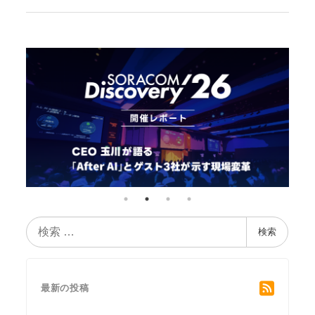
検
検索
索
最新の投稿