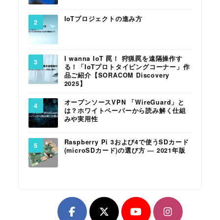
IoTプロジェクトの進み方
I wanna IoT 罠！ 狩猟罠を遠隔操作す
る！「IoTプロトタイピングコーナー」作
品ご紹介【SORACOM Discovery
2025】
オープンソースVPN 「WireGuard」と
は？ホワイトペーパーから読み解く仕組
みや実用性
Raspberry Pi 3および4で使うSDカード
(microSDカード)の選び方 ― 2021年版