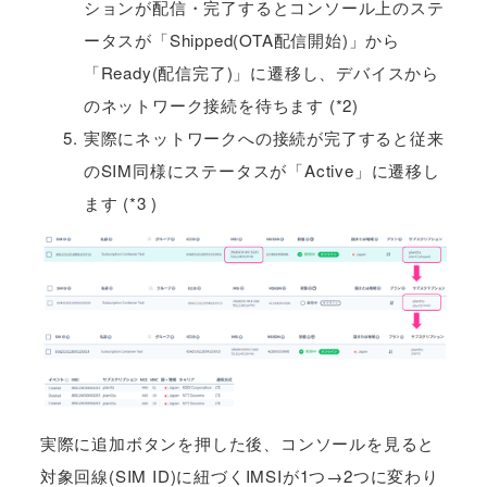
ションが配信・完了するとコンソール上のステ
ータスが「Shipped(OTA配信開始)」から
「Ready(配信完了)」に遷移し、デバイスから
のネットワーク接続を待ちます (*2)
実際にネットワークへの接続が完了すると従来
のSIM同様にステータスが「Active」に遷移し
ます (*3 )
実際に追加ボタンを押した後、コンソールを見ると
対象回線(SIM ID)に紐づくIMSIが1つ→2つに変わり