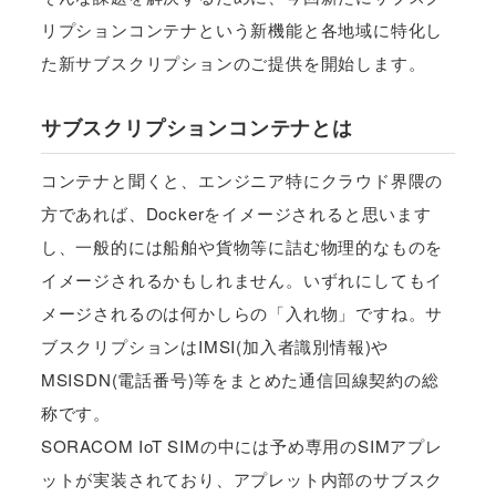
リプションコンテナという新機能と各地域に特化し
た新サブスクリプションのご提供を開始します。
サブスクリプションコンテナとは
コンテナと聞くと、エンジニア特にクラウド界隈の
方であれば、Dockerをイメージされると思います
し、一般的には船舶や貨物等に詰む物理的なものを
イメージされるかもしれません。いずれにしてもイ
メージされるのは何かしらの「入れ物」ですね。サ
ブスクリプションはIMSI(加入者識別情報)や
MSISDN(電話番号)等をまとめた通信回線契約の総
称です。
SORACOM IoT SIMの中には予め専用のSIMアプレ
ットが実装されており、アプレット内部のサブスク