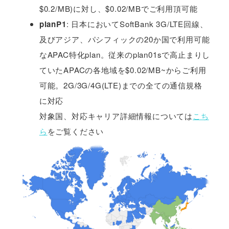
$0.2/MB)に対し、$0.02/MBでご利用頂可能
planP1
: 日本においてSoftBank 3G/LTE回線、
及びアジア、パシフィックの20か国で利用可能
なAPAC特化plan。従来のplan01sで高止まりし
ていたAPACの各地域を$0.02/MB~からご利用
可能。2G/3G/4G(LTE)までの全ての通信規格
に対応
対象国、対応キャリア詳細情報については
こち
ら
をご覧ください