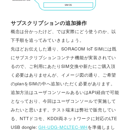
サブスクリプションの追加操作
概念は分かったけど、では実際にどう使うのか、以
下手順を追ってみていきましょう。
先ほどお伝えした通り、SORACOM IoT SIMには既
にサブスクリプションコンテナ機能が実装されてい
るので、ご利用にあたりSIM交換や新たにご購入頂
く必要はありませんが、イメージ図の通り、ご希望
のplanをSIMの中へ追加いただく必要があります。
追加方法はユーザコンソールあるいはAPI経由で可能
となっており、今回はユーザコンソールで実施して
みたいと思います。テスト端末は弊社で販売してい
る、NTTドコモ、KDDI両ネットワークに対応のLTE
USB dongle:
GH-UDG-MCLTEC-WH
を準備しまし