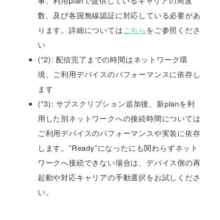
事、利用planで提供しているキャリアの周波
数、及び各国無線認証に対応している必要があ
ります。詳細については
こちら
をご参照くださ
い
(*2): 配信完了までの時間はネットワーク環
境、ご利用デバイスのパフォーマンスに依存し
ます
(*3): サブスクリプション追加後、新planを利
用した別ネットワークへの接続時間については
ご利用デバイスのパフォーマンスや実装に依存
します。”Ready”になったにも関わらずネット
ワークへ接続できない場合は、デバイス側の再
起動や対応キャリアの手動選択をお試しくださ
い。