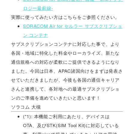
ロジー最前線-
実際に使ってみたい方はこちらをご参照ください。
SORACOM Air for セルラー サブスクリプショ
ン コンテナ
サブスクリプションコンテナに対応した事で、より
各国・地域に特化した料金やローカライズ、新たな
通信規格への対応が柔軟にご提供できるようになり
ました。今回は日本、APAC諸国向けをまずは発表さ
せていただきましたが、今後も各国の通信キャリア
さんと連携して、各対地への最適サブスクリプショ
ンのご準備を進めていきたいと思います！
ソラコム 大槻
(*1): 本機能ご利用にあたり、デバイスは
OTA、及びSTK(SIM Tool Kit)に対応している