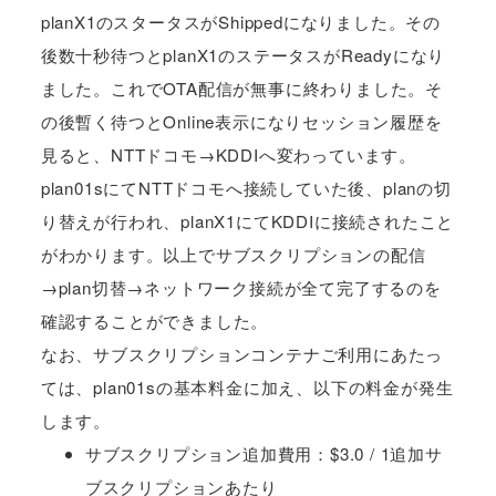
planX1のスタータスがShippedになりました。その
後数十秒待つとplanX1のステータスがReadyになり
ました。これでOTA配信が無事に終わりました。そ
の後暫く待つとOnline表示になりセッション履歴を
見ると、NTTドコモ→KDDIへ変わっています。
plan01sにてNTTドコモへ接続していた後、planの切
り替えが行われ、planX1にてKDDIに接続されたこと
がわかります。以上でサブスクリプションの配信
→plan切替→ネットワーク接続が全て完了するのを
確認することができました。
なお、サブスクリプションコンテナご利用にあたっ
ては、plan01sの基本料金に加え、以下の料金が発生
します。
サブスクリプション追加費用：$3.0 / 1追加サ
ブスクリプションあたり