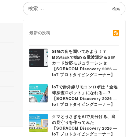
検
検索
索
最新の投稿
SIMの音を聞いてみよう！？
M5Stackで始める電波測定＆SIM
カード対応モジュラーシンセ
【SORACOM Discovery 2026 ―
IoT プロトタイピングコーナー】
IoTで赤外線リモコンロボは「全地
球探査ロボット」になれる…？
【SORACOM Discovery 2026 ―
IoT プロトタイピングコーナー】
クマとうさぎをAIで見分ける、庭
の見守りを作ってみた
【SORACOM Discovery 2026 ―
IoT プロトタイピングコーナー】