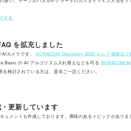
の多い、テーブルパネルやアラートのカスタイマイズ方法をド
イズする
ト・FAQ を拡充しました
AIカメラです。
SORACOM Discovery 2020 から 1 個単
amera Basic の AI アルゴリズム入れ替えなどを司る
SORACOM Mo
利用を検討されている方は、是非ご一読ください。
成・更新しています
キュメントも作成しております。興味のあるトピックがありま