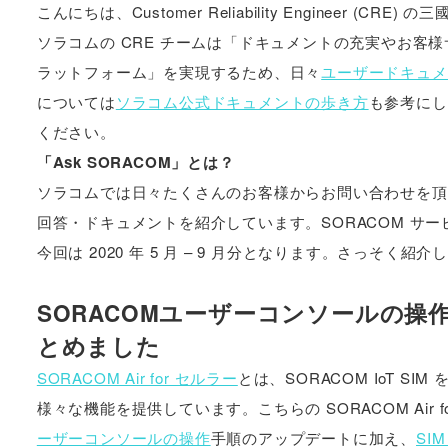
こんにちは、Customer Reliability Engineer (CRE) 
ソラコムの CRE チームは「ドキュメントの充実やお客
ラットフォーム」を実現するため、日々
ユーザードキュメ
については
ソラコム公式ドキュメントの歩き方
も参考にし
ください。
「Ask SORACOM」とは？
ソラコムでは日々たくさんのお客様からお問い合わせを頂
回答・ドキュメントを紹介しています。SORACOM サ
今回は 2020 年 5 月 – 9 月分となります。さっそく紹
SORACOMユーザーコンソールの
とめました
SORACOM Air for セルラー
とは、SORACOM IoT 
様々な機能を提供しています。こちらの SORACOM Ai
ーザーコンソールの操作
手順のアップデートに加え、
SI