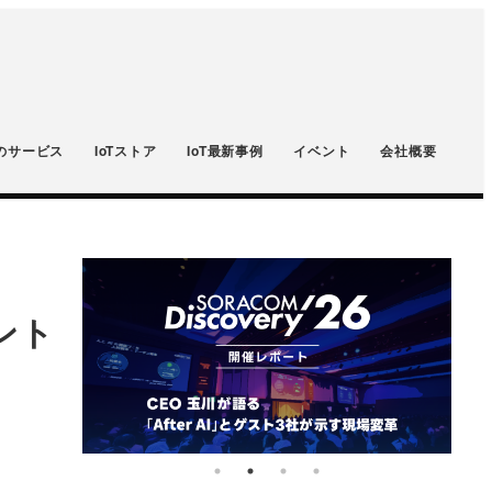
のサービス
IoTストア
IoT最新事例
イベント
会社概要
メント