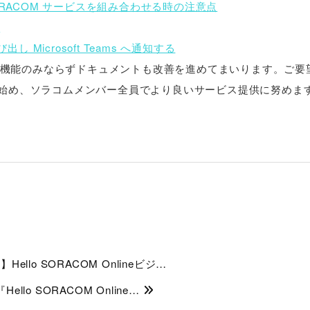
ORACOM サービスを組み合わせる時の注意点
？
呼び出し Microsoft Teams へ通知する
機能のみならずドキュメントも改善を進めてまいります。ご要
ムを始め、ソラコムメンバー全員でより良いサービス提供に努めま
ello SORACOM Onlineビジ…
Hello SORACOM Online…