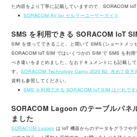
た内容をより丁寧に記載していますので、SORACOM Io
SORACOM Air for セルラーユーザーガイド
SMS を利用できる SORACOM IoT 
SIM を使ってできること、と聞いて SMS (ショートメ
SORACOM IoT SIM ではいくつかの SIM で S
べき違いをまとめました。なおドキュメントにも記載していま
す。
SORACOM Technology Camp 2020 B
資料も参照してください。
SMS を利用できる SORACOM IoT SIM はどれで
SORACOM Lagoon のテーブ
ました
SORACOM Lagoon
は IoT 機器からのデータをグラフや