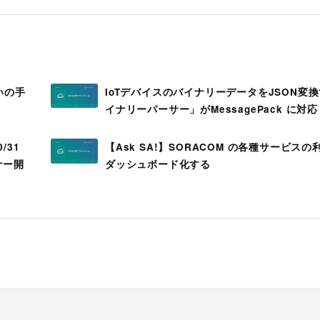
いの手
IoTデバイスのバイナリーデータをJSON変
イナリーパーサー」がMessagePack に対応
/31
【Ask SA!】SORACOM の各種サービス
ナー開
ダッシュボード化する