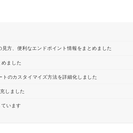
報の見方、便利なエンドポイント情報をまとめました
まとめました
・アラートのカスタイマイズ方法を詳細化しました
を拡充しました
しています