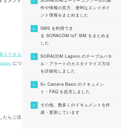
キュメント
作や情報の見方、便利なエンドポイ
ント情報をまとめました
SMS を利用でき
る SORACOM IoT SIM をまとめま
した
位で購入できる
SORACOM Lagoon のテーブルパネ
saic
につ
ル・アラートのカスタイマイズ方法
を詳細化しました
S+ Camera Basic のドキュメン
ト・FAQ を拡充しました
その他、数多くのドキュメントを作
成・更新しています
したらご活