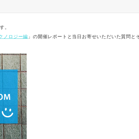
です。
e テクノロジー編
」の開催レポートと当日お寄せいただいた質問と