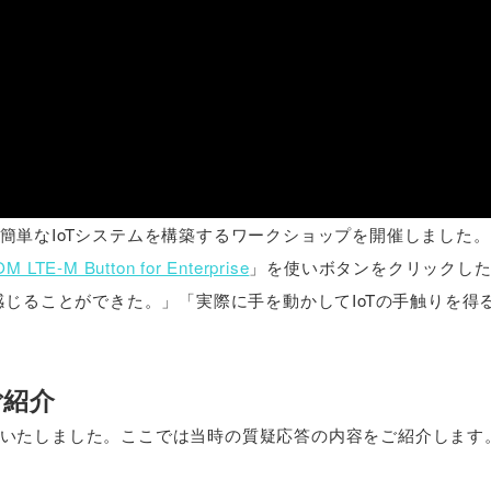
簡単なIoTシステムを構築するワークショップを開催しました。
 LTE-M Button for Enterprise
」を使いボタンをクリックし
感じることができた。」「実際に手を動かしてIoTの手触りを得
ご紹介
いたしました。ここでは当時の質疑応答の内容をご紹介します