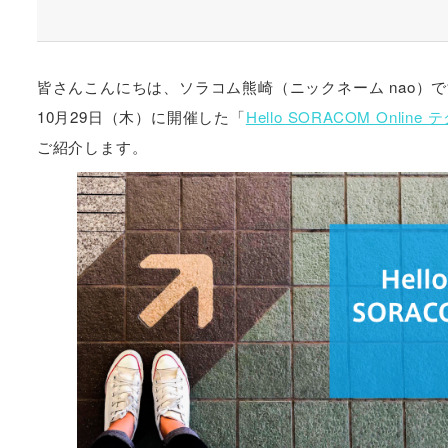
皆さんこんにちは、ソラコム熊崎（ニックネーム nao）
10月29日（木）に開催した「
Hel
lo SORACOM Onlin
ご紹介します。