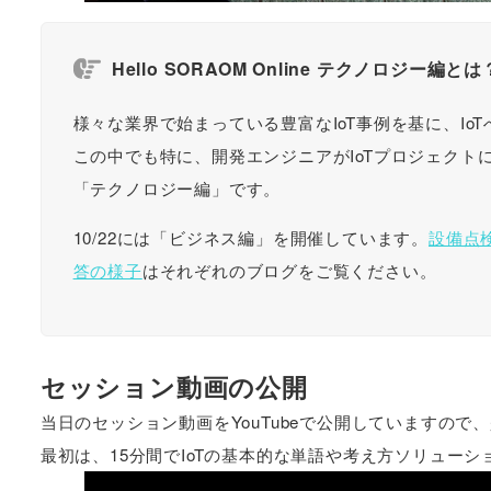
Hello SORAOM Online テクノロジー編とは
様々な業界で始まっている豊富なIoT事例を基に、IoTへ
この中でも特に、開発エンジニアがIoTプロジェク
「テクノロジー編」です。
10/22には「ビジネス編」を開催しています。
設備点
答の様子
はそれぞれのブログをご覧ください。
セッション動画の公開
当日のセッション動画をYouTubeで公開していますので
最初は、15分間でIoTの基本的な単語や考え方ソリューショ