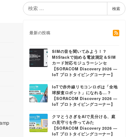
検
検索
索
最新の投稿
SIMの音を聞いてみよう！？
M5Stackで始める電波測定＆SIM
カード対応モジュラーシンセ
【SORACOM Discovery 2026 ―
IoT プロトタイピングコーナー】
IoTで赤外線リモコンロボは「全地
球探査ロボット」になれる…？
【SORACOM Discovery 2026 ―
IoT プロトタイピングコーナー】
クマとうさぎをAIで見分ける、庭
amp
の見守りを作ってみた
【SORACOM Discovery 2026 ―
IoT プロトタイピングコーナー】