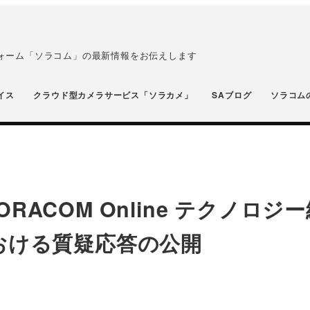
フォーム「ソラコム」の最新情報をお伝えします
イス
クラウド型カメラサービス「ソラカメ」
SAブログ
ソラコム
SORACOM Online テクノロジ
おける質疑応答の公開