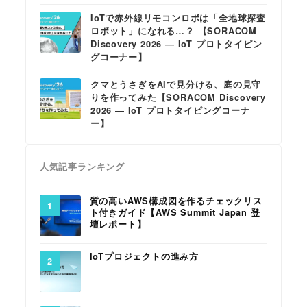
IoTで赤外線リモコンロボは「全地球探査
ロボット」になれる…？ 【SORACOM
Discovery 2026 ― IoT プロトタイピン
グコーナー】
クマとうさぎをAIで見分ける、庭の見守
りを作ってみた【SORACOM Discovery
2026 ― IoT プロトタイピングコーナ
ー】
人気記事ランキング
質の高いAWS構成図を作るチェックリス
ト付きガイド【AWS Summit Japan 登
壇レポート】
IoTプロジェクトの進み方