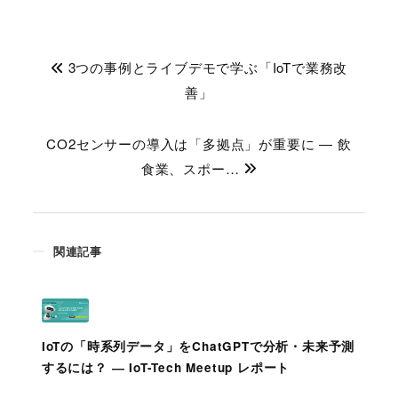
3つの事例とライブデモで学ぶ「IoTで業務改
善」
CO2センサーの導入は「多拠点」が重要に ― 飲
食業、スポー…
関連記事
IoTの「時系列データ」をChatGPTで分析・未来予測
するには？ ― IoT-Tech Meetup レポート