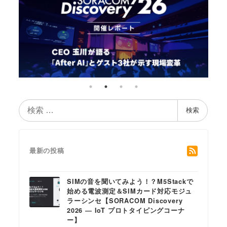
検
検索
索
最新の投稿
SIMの音を聞いてみよう！？M5Stackで
始める電波測定＆SIMカード対応モジュ
ラーシンセ【SORACOM Discovery
2026 ― IoT プロトタイピングコーナ
ー】