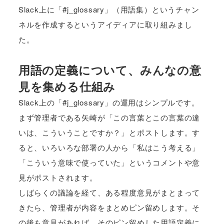
Slack上に「#j_glossary」（用語集）というチャン
ネルを作成するというアイディアに取り組みまし
た。
用語の定義について、みんなの意
見を集める仕組み
Slack上の「#j_glossary」の運用はシンプルです。
まず管理者である矢崎が「この言葉とこの言葉の違
いは、こういうことですか？」とポストします。す
ると、いろいろな部署の人から「私はこう考える」
「こういう意味で使っていた」というコメントや意
見がポストされます。
しばらくの議論を経て、ある程度意見がまとまって
きたら、管理者が内容をまとめピン留めします。そ
の後も意見があれば、そのピン留めした用語定義に