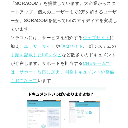
「SORACOM」を提供しています。大企業からスタ
ートアップ、個人のユーザーまで2万を超えるユーザ
ーが、SORACOMを使ってIoTのアイディアを実現し
ています。
ソラコムには、サービスを紹介する
ウェブサイト
に
加え、
ユーザーサイト
や
FAQサイト
、IoTシステムの
手順を記載したIoTレシピ
など数多くのドキュメント
が存在します。サポートを担当する
CREチームで
は、サポート対応に加え、開発ドキュメントの整備
もおこなって
います。