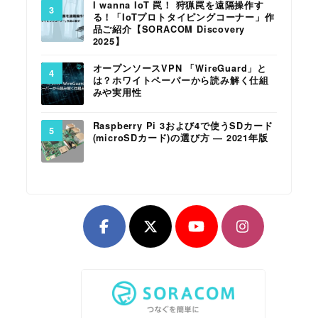
I wanna IoT 罠！ 狩猟罠を遠隔操作す
る！「IoTプロトタイピングコーナー」作
品ご紹介【SORACOM Discovery
2025】
オープンソースVPN 「WireGuard」と
は？ホワイトペーパーから読み解く仕組
みや実用性
Raspberry Pi 3および4で使うSDカード
(microSDカード)の選び方 ― 2021年版