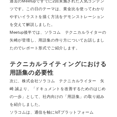
過去のMeetupですでに2回実施された人気コンテン
ツです。
この日のテーマは、黄金比を使ってわかり
やすいイラストを描く方法をデモンストレーション
を交えて解説しました。
Meetup後半では、ソラコム テクニカルライターの
矢崎が登壇し、用語集の作り方についてお話しまし
たのでレポート形式でご紹介します。
テクニカルライティングにおける
用語集の必要性
次に、株式会社ソラコム テクニカルライター 矢
崎 誠より、「ドキュメントを改善するためのはじめ
の一歩」として、社内向けの「用語集」の取り組み
を紹介しました。
ソラコムは、通信を軸にIoTプラットフォーム