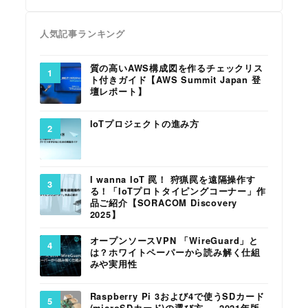
人気記事ランキング
質の高いAWS構成図を作るチェックリス
ト付きガイド【AWS Summit Japan 登
壇レポート】
IoTプロジェクトの進み方
I wanna IoT 罠！ 狩猟罠を遠隔操作す
る！「IoTプロトタイピングコーナー」作
品ご紹介【SORACOM Discovery
2025】
オープンソースVPN 「WireGuard」と
は？ホワイトペーパーから読み解く仕組
みや実用性
Raspberry Pi 3および4で使うSDカード
(microSDカード)の選び方 ― 2021年版