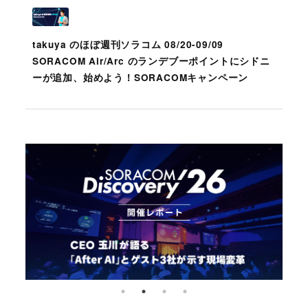
takuya のほぼ週刊ソラコム 08/20-09/09
SORACOM Air/Arc のランデブーポイントにシドニ
ーが追加、始めよう！SORACOMキャンペーン