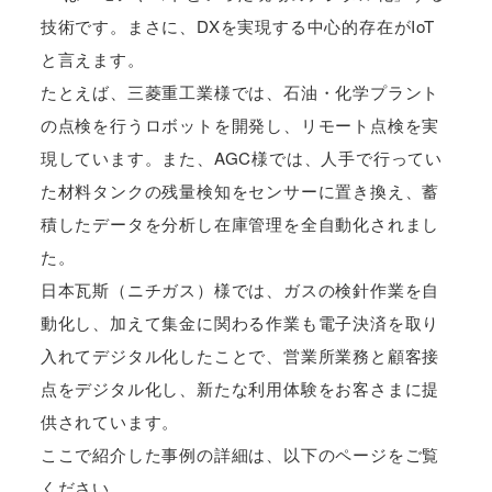
技術です。まさに、DXを実現する中心的存在がIoT
と言えます。
たとえば、三菱重工業様では、石油・化学プラント
の点検を行うロボットを開発し、リモート点検を実
現しています。また、AGC様では、人手で行ってい
た材料タンクの残量検知をセンサーに置き換え、蓄
積したデータを分析し在庫管理を全自動化されまし
た。
日本瓦斯（ニチガス）様では、ガスの検針作業を自
動化し、加えて集金に関わる作業も電子決済を取り
入れてデジタル化したことで、営業所業務と顧客接
点をデジタル化し、新たな利用体験をお客さまに提
供されています。
ここで紹介した事例の詳細は、以下のページをご覧
ください。