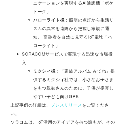
ニケーションを実現するAI通訳機「ポケ
トーク」
ハローライト様
：照明の点灯から生活リ
ズムの異常を遠隔から把握し家族に通
知、 高齢者を自然に見守るIoT電球「ハ
ローライト」
SORACOMサービスで実現する迅速な市場投
入
ミクシィ様
：「家族アルバム みてね」提
供するミクシィ社では、小さなお子さま
をもつ親御さんのために、子供が携帯し
やすい子ども向けGPS
上記事例の詳細は、
プレスリリース
をご覧くださ
い。
ソラコムは、IoT活用のアイデアを持つ誰もが、その