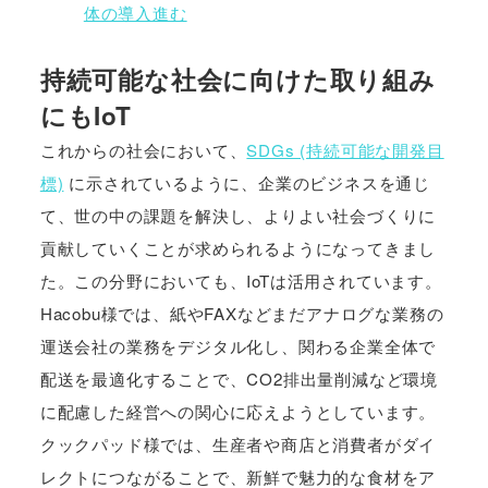
体の導入進む
持続可能な社会に向けた取り組み
にもIoT
これからの社会において、
SDGs (持続可能な開発目
標)
に示されているように、企業のビジネスを通じ
て、世の中の課題を解決し、よりよい社会づくりに
貢献していくことが求められるようになってきまし
た。この分野においても、IoTは活用されています。
Hacobu様では、紙やFAXなどまだアナログな業務の
運送会社の業務をデジタル化し、関わる企業全体で
配送を最適化することで、CO2排出量削減など環境
に配慮した経営への関心に応えようとしています。
クックパッド様では、生産者や商店と消費者がダイ
レクトにつながることで、新鮮で魅力的な食材をア