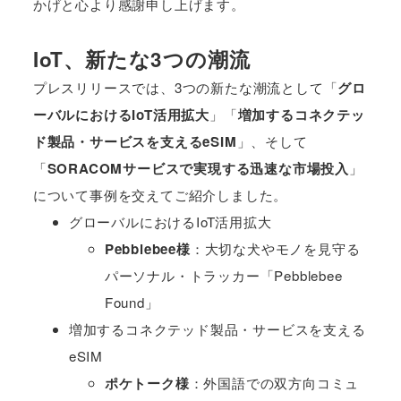
かげと心より感謝申し上げます。
IoT、新たな3つの潮流
プレスリリースでは、3つの新たな潮流として「
グロ
ーバルにおけるIoT活用拡大
」「
増加するコネクテッ
ド製品・サービスを支えるeSIM
」、そして
「
SORACOMサービスで実現する迅速な市場投入
」
について事例を交えてご紹介しました。
グローバルにおけるIoT活用拡大
Pebblebee様
：大切な犬やモノを見守る
パーソナル・トラッカー「Pebblebee
Found」
増加するコネクテッド製品・サービスを支える
eSIM
ポケトーク様
：外国語での双方向コミュ