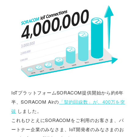
IoTプラットフォームSORACOM提供開始から約6年
半、SORACOM Airの
「契約回線数」が、400万を突
破
しました。
これもひとえにSORACOMをご利用のお客さま、パ
ートナー企業のみなさま、IoT開発者のみなさまのお