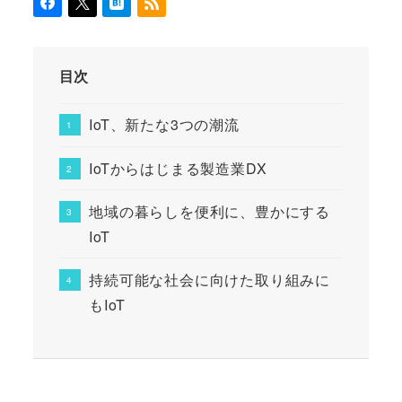
目次
IoT、新たな3つの潮流
IoTからはじまる製造業DX
地域の暮らしを便利に、豊かにする
IoT
持続可能な社会に向けた取り組みに
もIoT