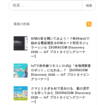
検
検索
索
最新の投稿
SIMの音を聞いてみよう！？M5Stackで
始める電波測定＆SIMカード対応モジュ
ラーシンセ【SORACOM Discovery
2026 ― IoT プロトタイピングコーナ
ー】
IoTで赤外線リモコンロボは「全地球探査
ロボット」になれる…？ 【SORACOM
Discovery 2026 ― IoT プロトタイピン
グコーナー】
クマとうさぎをAIで見分ける、庭の見守
りを作ってみた【SORACOM Discovery
2026 ― IoT プロトタイピングコーナ
ー】