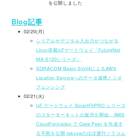
を公開しました
Blog記事
02/20(月)
シリアルやデジタル入出力がつながる
Linux搭載IoTゲートウェイ「FutureNet
MA-S120シリーズ」
SORACOM Beam SigV4によるAWS
Location Serviceへのデータ連携とジオ
フェンシング
02/21(火)
IoT ゲートウェイ SmartFitPRO シリーズ
のスターターキットの販売を開始、AWS
CloudFormation で Gate Peer を作成す
る手順を公開 takuyaのほぼ週刊ソラコム