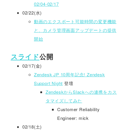
02/04-02/17
02/22(水)
動画のエクスポート可能時間の変更機能
と、カメラ管理画面アップデートの提供
開始
スライド
公開
02/17(金)
Zendesk JP 10周年記念! Zendesk
Support Night
登壇
ZendeskからSlackへの連携をカス
タマイズしてみた
Customer Reliability
Engineer: mick
02/18(土)