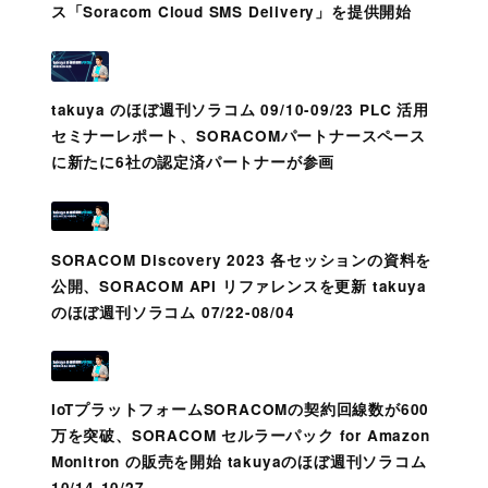
ス「Soracom Cloud SMS Delivery」を提供開始
takuya のほぼ週刊ソラコム 09/10-09/23 PLC 活用
セミナーレポート、SORACOMパートナースペース
に新たに6社の認定済パートナーが参画
SORACOM Discovery 2023 各セッションの資料を
公開、SORACOM API リファレンスを更新 takuya
のほぼ週刊ソラコム 07/22-08/04
IoTプラットフォームSORACOMの契約回線数が600
万を突破、SORACOM セルラーパック for Amazon
Monitron の販売を開始 takuyaのほぼ週刊ソラコム
10/14-10/27