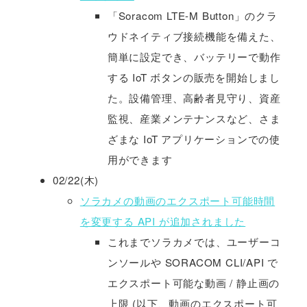
「Soracom LTE-M Button」のクラ
ウドネイティブ接続機能を備えた、
簡単に設定でき、バッテリーで動作
する IoT ボタンの販売を開始しまし
た。設備管理、高齢者見守り、資産
監視、産業メンテナンスなど、さま
ざまな IoT アプリケーションでの使
用ができます
02/22(木)
ソラカメの動画のエクスポート可能時間
を変更する API が追加されました
これまでソラカメでは、ユーザーコ
ンソールや SORACOM CLI/API で
エクスポート可能な動画 / 静止画の
上限 (以下、動画のエクスポート可