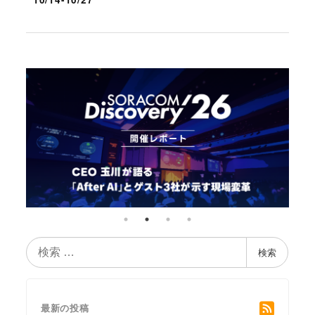
検
検索
索
最新の投稿