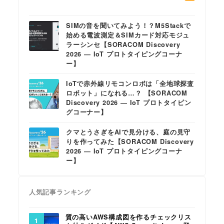
SIMの音を聞いてみよう！？M5Stackで
始める電波測定＆SIMカード対応モジュ
ラーシンセ【SORACOM Discovery
2026 ― IoT プロトタイピングコーナ
ー】
IoTで赤外線リモコンロボは「全地球探査
ロボット」になれる…？ 【SORACOM
Discovery 2026 ― IoT プロトタイピン
グコーナー】
クマとうさぎをAIで見分ける、庭の見守
りを作ってみた【SORACOM Discovery
2026 ― IoT プロトタイピングコーナ
ー】
人気記事ランキング
質の高いAWS構成図を作るチェックリス