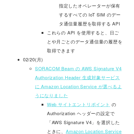
指定したオペレーターが保有
するすべての IoT SIM のデー
タ通信量履歴を取得する API
これらの API を使用すると、日ご
とや月ごとのデータ通信量の履歴を
取得できます
02/20(月)
SORACOM Beam の AWS Signature V4
Authorization Header 生成対象サービス
に Amazon Location Service が選べるよ
うになりました
Web サイトエントリポイント
の
Authorization ヘッダーの設定で
「AWS Signature V4」を選択した
ときに、
Amazon Location Service