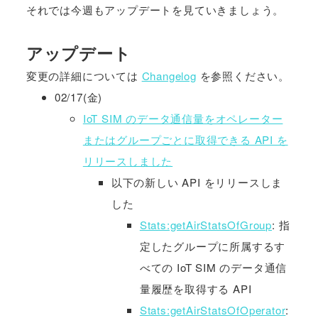
それでは今週もアップデートを見ていきましょう。
アップデート
変更の詳細については
Changelog
を参照ください。
02/17(金)
IoT SIM のデータ通信量をオペレーター
またはグループごとに取得できる API を
リリースしました
以下の新しい API をリリースしま
した
Stats:getAirStatsOfGroup
: 指
定したグループに所属するす
べての IoT SIM のデータ通信
量履歴を取得する API
Stats:getAirStatsOfOperator
: