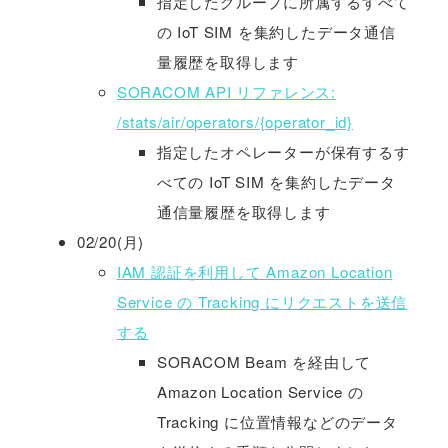
指定したグループに所属するすべて
の IoT SIM を集約したデータ通信
量履歴を取得します
SORACOM API リファレンス:
/stats/air/operators/{operator_id}
指定したオペレーターが保有するす
べての IoT SIM を集約したデータ
通信量履歴を取得します
02/20(月)
IAM 認証を利用して Amazon Location
Service の Tracking にリクエストを送信
する
SORACOM Beam を経由して
Amazon Location Service の
Tracking に位置情報などのデータ