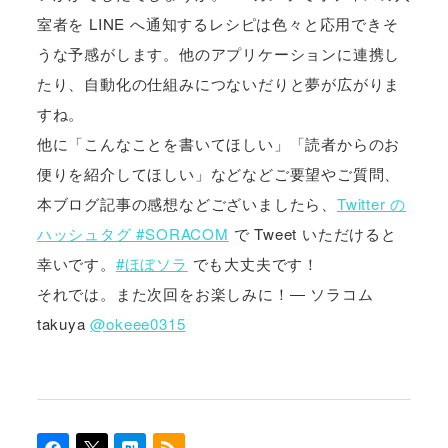
室者を LINE へ通知するレシピは色々と応用できそ
うな予感がします。他のアプリケーションに連携し
たり、自動化の仕組みにつないだりと夢が広がりま
すね。
他に「こんなことを書いてほしい」「読者からのお
便りを紹介してほしい」などなどご要望やご質問、
本ブログ記事の感想などございましたら、
Twitter の
ハッシュタグ #SORACOM
で Tweet いただけると
幸いです。
#ほぼソラ
でも大丈夫です！
それでは。また次回をお楽しみに！― ソラコム
takuya
@okeee0315