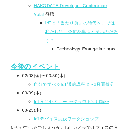
HAKODATE Developer Conference
Vol.8
登壇
IoTは「当たり前」の時代へ。では
私たちは、今何を学ぶと良いのだろ
う？
Technology Evangelist: max
今後のイベント
02/03(金)〜03/30(木)
自分で学べるIoT通信講座 2〜3月開催分
03/09(木)
IoT入門セミナー 〜クラウド活用編〜
03/23(木)
IoTデバイス実践ワークショップ
いかがでしたでしょうか。IoT カメラでオフィスの入