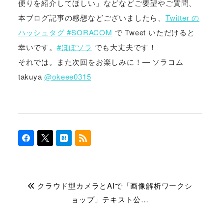
便りを紹介してほしい」などなどご要望やご質問、
本ブログ記事の感想などございましたら、
Twitter の
ハッシュタグ #SORACOM
で Tweet いただけると
幸いです。
#ほぼソラ
でも大丈夫です！
それでは。また次回をお楽しみに！― ソラコム
takuya
@okeee0315
クラウド型カメラとAIで「画像解析ワークシ
ョップ」テキスト公…