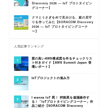
Discovery 2026 ― IoT プロトタイピン
グコーナー】
クマとうさぎをAIで見分ける、庭の見守
りを作ってみた【SORACOM Discovery
2026 ― IoT プロトタイピングコーナ
ー】
人気記事ランキング
質の高いAWS構成図を作るチェックリス
ト付きガイド【AWS Summit Japan 登
壇レポート】
IoTプロジェクトの進み方
I wanna IoT 罠！ 狩猟罠を遠隔操作す
る！「IoTプロトタイピングコーナー」作
品ご紹介【SORACOM Discovery