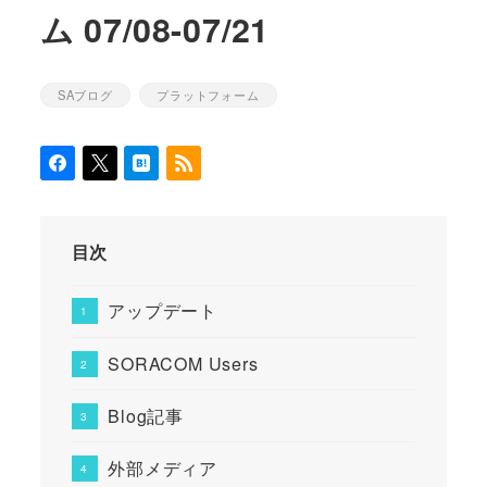
ム 07/08-07/21
SAブログ
プラットフォーム
カテゴリー
カテゴリー
目次
アップデート
SORACOM Users
Blog記事
外部メディア