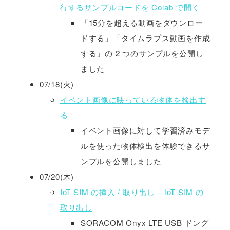
行するサンプルコードを Colab で開く
「15分を超える動画をダウンロー
ドする」「タイムラプス動画を作成
する」の 2 つのサンプルを公開し
ました
07/18(火)
イベント画像に映っている物体を検出す
る
イベント画像に対して学習済みモデ
ルを使った物体検出を体験できるサ
ンプルを公開しました
07/20(木)
IoT SIM の挿入 / 取り出し – IoT SIM の
取り出し
SORACOM Onyx LTE USB ドング