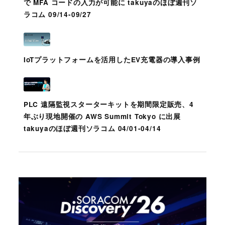
で MFA コードの入力が可能に takuyaのほぼ週刊ソ
ラコム 09/14-09/27
IoTプラットフォームを活用したEV充電器の導入事例
PLC 遠隔監視スターターキットを期間限定販売、4
年ぶり現地開催の AWS Summit Tokyo に出展
takuyaのほぼ週刊ソラコム 04/01-04/14