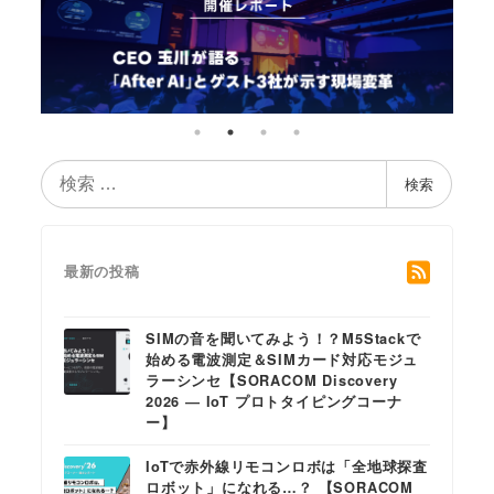
検
検索
索
最新の投稿
SIMの音を聞いてみよう！？M5Stackで
始める電波測定＆SIMカード対応モジュ
ラーシンセ【SORACOM Discovery
2026 ― IoT プロトタイピングコーナ
ー】
IoTで赤外線リモコンロボは「全地球探査
ロボット」になれる…？ 【SORACOM