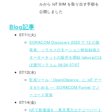
ルから IoT SIM を取り出す手順を
公開しました
Blog記事
07/11(火)
SORACOM Discovery 2023 で 12 の新
発表、ソラカメのモーション検知録画ス
ターターキットの販売を開始 takuyaのほ
ぼ週刊ソラコム 06/24-07/07
07/12(水)
監視ツール「OpenObserve」に IoT デー
タをためる ― SORACOM Funnel でノ
ーコード実装
07/14(金)
IoTで新価値を：東京電力エナジーパート