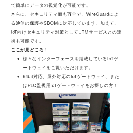
で簡単にデータの視覚化が可能です。
さらに、セキュリティ面も万全で、WireGuardによ
る通信の保護やSBOMに対応しています。加えて、
IoT向けセキュリティ対策としてUTMサービスとの連
携も可能です。
ここが見どころ！
様々なインターフェースを搭載しているIoTゲ
ートウェイをご覧いただけます。
64bit対応、屋外対応のIoTゲートウェイ、また
はPLC監視用IoTゲートウェイをお探しの方！