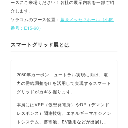
ースにご来場ください！各社の展示内容を一部ご紹
介します。
ソラコムのブース位置：
幕張メッセ 7ホール（小間
番号：E15-60）
スマートグリッド展とは
2050年カーボンニュートラル実現に向け、電
力の需給調整をITを活用して実現するスマート
グリッドがカギを握ります。
本展にはVPP（仮想発電所）やDR（デマンド
レスポンス）関連技術、エネルギーマネジメン
トシステム、蓄電池、EV活用などが出展し、