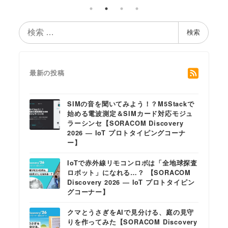
検
検索
索
最新の投稿
SIMの音を聞いてみよう！？M5Stackで
始める電波測定＆SIMカード対応モジュ
ラーシンセ【SORACOM Discovery
2026 ― IoT プロトタイピングコーナ
ー】
IoTで赤外線リモコンロボは「全地球探査
ロボット」になれる…？ 【SORACOM
Discovery 2026 ― IoT プロトタイピン
グコーナー】
クマとうさぎをAIで見分ける、庭の見守
りを作ってみた【SORACOM Discovery