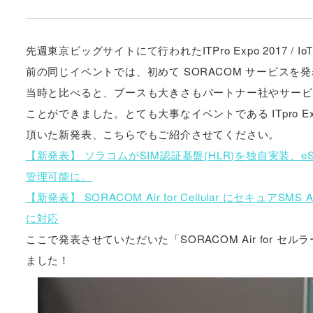
先週東京ビッグサイトにて行われたITPro Expo 2017 
前の同じイベントでは、初めて SORACOM サービス
当時と比べると、ブースも大きさもパートナー社やサービ
ことができました。とても大事なイベントである ITpro
頂いた新発表、こちらでもご紹介させてください。
【新発表】 ソラコムがSIM認証基盤(HLR)を独自実装、e
管理可能に。
【新発表】 SORACOM Air for Cellular にセキュアSMS
に対応
ここで発表させていただいた「SORACOM Air for セルラ
ました！