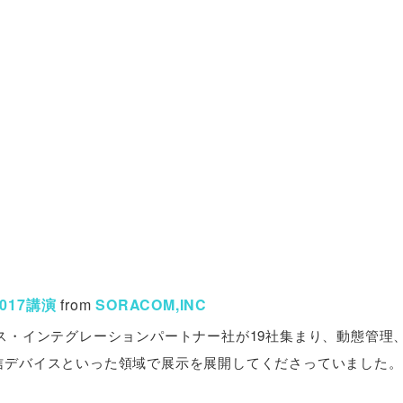
017講演
from
SORACOM,INC
イス・インテグレーションパートナー社が19社集まり、動態管理
通信デバイスといった領域で展示を展開してくださっていました。