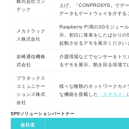
株式会社コン
上げ、「CONPROSYS」で
テック
データもゲートウェイを介する
Raspberry Pi用の3Gモジュー
メカトラック
示。初日に発表をしたばかりのSMS
ス株式会社
起動させるデモを展示ください
岩崎通信機株
介護現場などでセンサーをトリ
式会社
るデモを展示。動き回る現場で
プラネックス
コミュニケー
様々な種類のネットワークカメ
ションズ株式
な機能を搭載した
「スマカメ」
会社
SPSソリューションパートナー
会社名