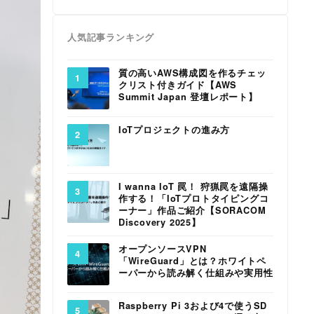
人気記事ランキング
質の高いAWS構成図を作るチェッ
クリスト付きガイド【AWS
Summit Japan 登壇レポート】
IoTプロジェクトの進み方
I wanna IoT 罠！ 狩猟罠を遠隔操
作する！「IoTプロトタイピングコ
ーナー」作品ご紹介【SORACOM
Discovery 2025】
オープンソースVPN
「WireGuard」とは？ホワイトペ
ーパーから読み解く仕組みや実用性
Raspberry Pi 3および4で使うSD