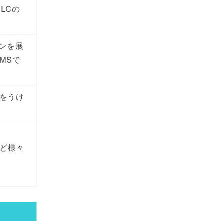
LCの
ョンを展
MSで
をうけ
ど様々