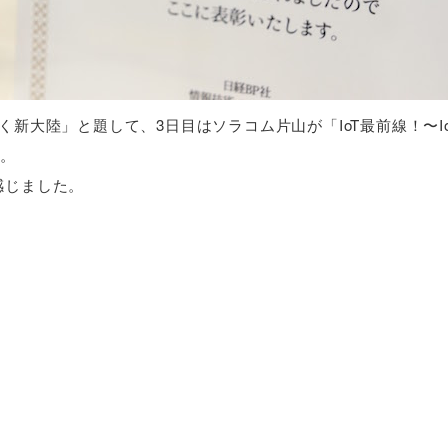
く新大陸」と題して、3日目はソラコム片山が「IoT最前線！〜I
。
感じました。