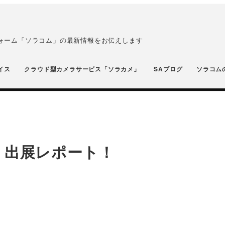
フォーム「ソラコム」の最新情報をお伝えします
イス
クラウド型カメラサービス「ソラカメ」
SAブログ
ソラコム
M2M展 出展レポート！