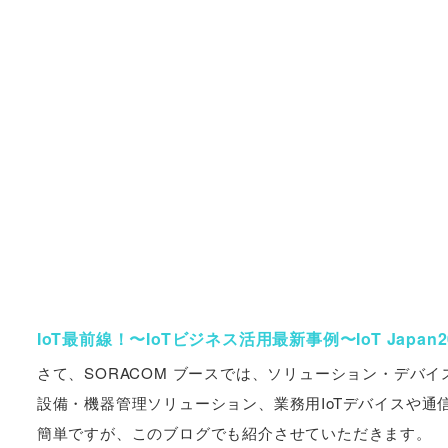
IoT最前線！〜IoTビジネス活用最新事例〜IoT Japan2
さて、SORACOM ブースでは、ソリューション・デバ
設備・機器管理ソリューション、業務用IoTデバイスや
簡単ですが、このブログでも紹介させていただきます。