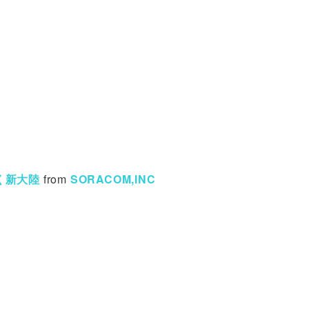
が拓く新大陸
from
SORACOM,INC