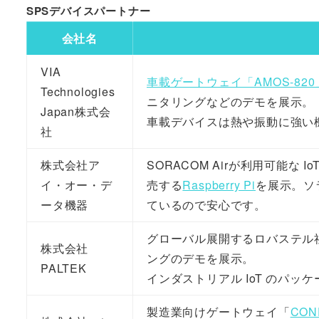
SPSデバイスパートナー
会社名
VIA
車載ゲートウェイ「AMOS-820
Technologies
ニタリングなどのデモを展示。
Japan株式会
車載デバイスは熱や振動に強い
社
株式会社ア
SORACOM Airが利用可能な
イ・オー・デ
売する
Raspberry Pi
を展示。ソ
ータ機器
ているので安心です。
グローバル展開するロバステル
株式会社
ングのデモを展示。
PALTEK
インダストリアル IoT のパ
製造業向けゲートウェイ「
CON