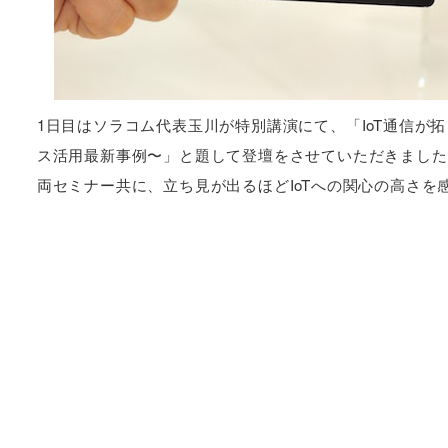
1日目はソラコム代表玉川が特別講演にて、「IoT通信が拓
ス活用最新事例〜」と題して登壇をさせていただきました
両セミナー共に、立ち見が出るほどIoTへの関心の高さを