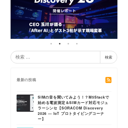
検
検索
索
最新の投稿
SIMの音を聞いてみよう！？M5Stackで
始める電波測定＆SIMカード対応モジュ
ラーシンセ【SORACOM Discovery
2026 ― IoT プロトタイピングコーナ
ー】