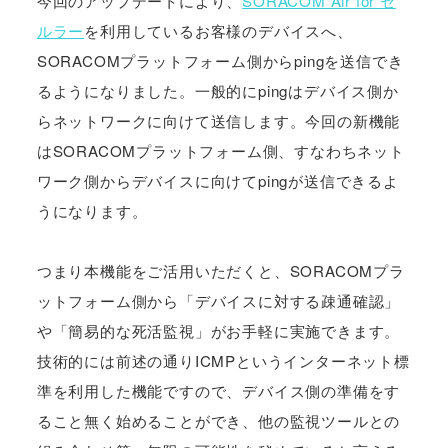
今回のアップデートにより、
SORACOM Air for セ
ルラー
を利用しているお客様のデバイスへ、
SORACOMプラットフォーム側からpingを送信でき
るようになりました。一般的にpingはデバイス側か
らネットワークに向けて送信します。今回の新機能
はSORACOMプラットフォーム側、すなわちネット
ワーク側からデバイスに向けてpingが送信できるよ
うになります。
つまり本機能をご活用いただくと、SORACOMプラ
ットフォーム側から「デバイスに対する疎通確認」
や「簡易的な死活監視」がお手軽に実施できます。
技術的には前述の通りICMPというインターネット標
準を利用した機能ですので、デバイス側の準備をす
ること無く始めることができ、他の監視ツールとの