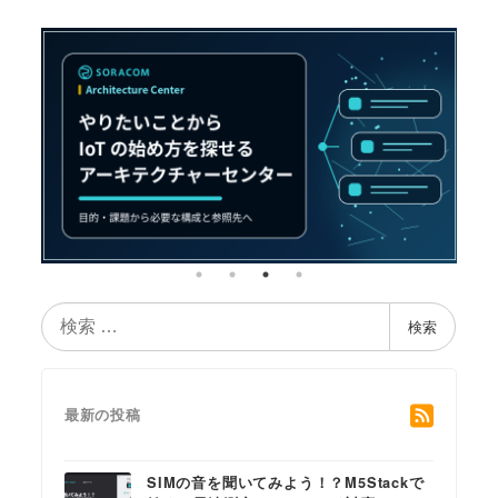
検
検索
索
最新の投稿
SIMの音を聞いてみよう！？M5Stackで