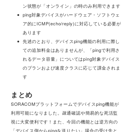
ン状態が「オンライン」の時のみ利用できます
ping対象デバイスがハードウェア・ソフトウェ
ア的にICMP(echo/reply)に対応している必要が
あります
先述のとおり、デバイスping機能の利用に際し
ての追加料金はありませんが、「pingで利用さ
れるデータ容量」についてはping対象デバイス
のプランおよび速度クラスに応じて課金されま
す
まとめ
SORACOMプラットフォームでデバイスping機能が
利用可能になりました。疎通確認や簡易的な死活監
視に大変便利です！また、今回の機能とは逆方向の
「デバイス側からpingを送りたい」場合の受け先と