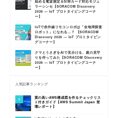
始める電波測定＆SIMカード対応モジュ
ラーシンセ【SORACOM Discovery
2026 ― IoT プロトタイピングコーナ
ー】
IoTで赤外線リモコンロボは「全地球探査
ロボット」になれる…？ 【SORACOM
Discovery 2026 ― IoT プロトタイピン
グコーナー】
クマとうさぎをAIで見分ける、庭の見守
りを作ってみた【SORACOM Discovery
2026 ― IoT プロトタイピングコーナ
ー】
人気記事ランキング
質の高いAWS構成図を作るチェックリス
ト付きガイド【AWS Summit Japan 登
壇レポート】