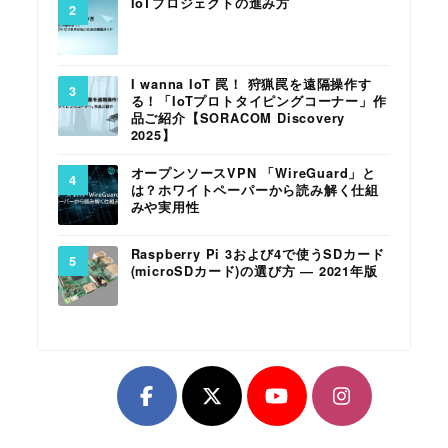
IoTプロジェクトの進み方
I wanna IoT 罠！ 狩猟罠を遠隔操作す
る！「IoTプロトタイピングコーナー」作
品ご紹介【SORACOM Discovery
2025】
オープンソースVPN 「WireGuard」と
は？ホワイトペーパーから読み解く仕組
みや実用性
Raspberry Pi 3および4で使うSDカード
(microSDカード)の選び方 ― 2021年版