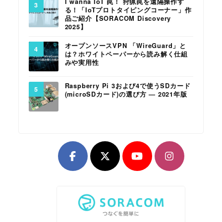
I wanna IoT 罠！ 狩猟罠を遠隔操作す
る！「IoTプロトタイピングコーナー」作
品ご紹介【SORACOM Discovery
2025】
オープンソースVPN 「WireGuard」と
は？ホワイトペーパーから読み解く仕組
みや実用性
Raspberry Pi 3および4で使うSDカード
(microSDカード)の選び方 ― 2021年版