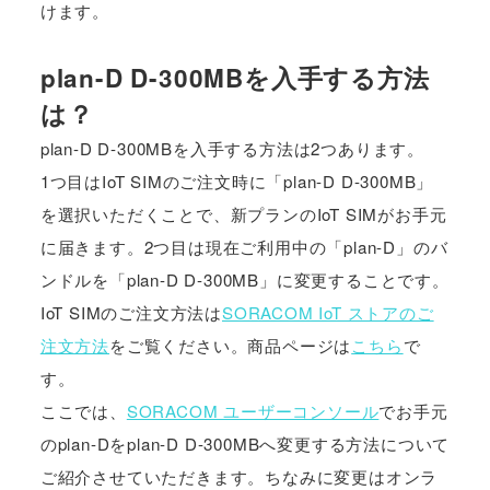
けます。
plan-D D-300MBを入手する方法
は？
plan-D D-300MBを入手する方法は2つあります。
1つ目はIoT SIMのご注文時に「plan-D D-300MB」
を選択いただくことで、新プランのIoT SIMがお手元
に届きます。2つ目は現在ご利用中の「plan-D」のバ
ンドルを「plan-D D-300MB」に変更することです。
IoT SIMのご注文方法は
SORACOM IoT ストアのご
注文方法
をご覧ください。商品ページは
こちら
で
す。
ここでは、
SORACOM ユーザーコンソール
でお手元
のplan-Dをplan-D D-300MBへ変更する方法について
ご紹介させていただきます。ちなみに変更はオンラ