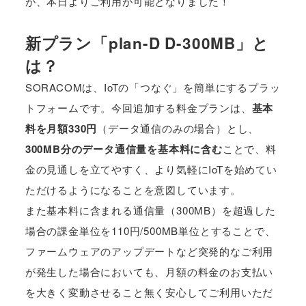
が、本日よりご利用が可能となりました！
新プラン「plan-D D-300MB」と
は？
SORACOMは、IoTの「つなぐ」を簡単にするプラッ
トフォームです。今回追加する料金プランは、
基本
料を月額330円
（データ通信のみの場合）とし、
300MB分のデータ通信量を基本料に含む
ことで、料
金の見通しを立てやすく、より気軽にIoTを始めてい
ただけるようになることを意図しています。
また基本料に含まれる通信量（300MB）を超過した
場合の課金単位を110円/500MB単位とすることで、
ファームウェアのアップデートなど突発的なご利用
が発生した場合においても、月額の料金のお支払い
を大きく変動させること無く安心してご利用いただ