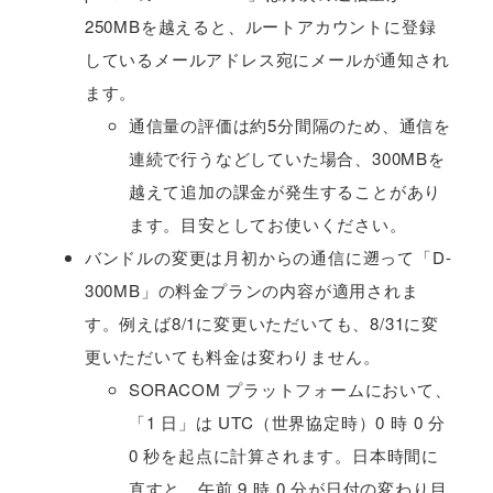
250MBを越えると、ルートアカウントに登録
しているメールアドレス宛にメールが通知され
ます。
通信量の評価は約5分間隔のため、通信を
連続で行うなどしていた場合、300MBを
越えて追加の課金が発生することがあり
ます。目安としてお使いください。
バンドルの変更は月初からの通信に遡って「D-
300MB」の料金プランの内容が適用されま
す。例えば8/1に変更いただいても、8/31に変
更いただいても料金は変わりません。
SORACOM プラットフォームにおいて、
「1 日」は UTC（世界協定時）0 時 0 分
0 秒を起点に計算されます。日本時間に
直すと、午前 9 時 0 分が日付の変わり目