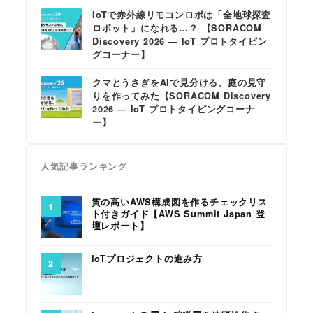
IoTで赤外線リモコンロボは「全地球探査
ロボット」になれる…？ 【SORACOM
Discovery 2026 ― IoT プロトタイピン
グコーナー】
クマとうさぎをAIで見分ける、庭の見守
りを作ってみた【SORACOM Discovery
2026 ― IoT プロトタイピングコーナ
ー】
人気記事ランキング
質の高いAWS構成図を作るチェックリス
ト付きガイド【AWS Summit Japan 登
壇レポート】
IoTプロジェクトの進み方