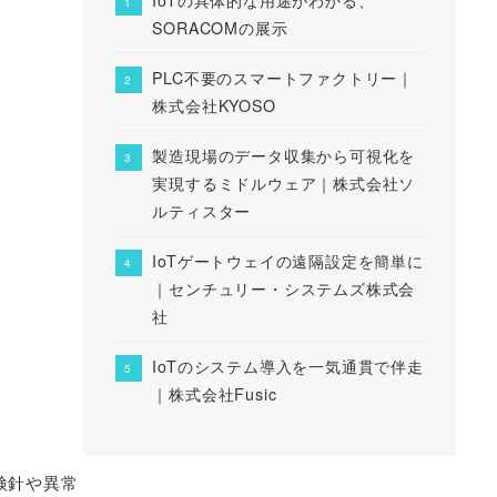
SORACOMの展示
PLC不要のスマートファクトリー｜
株式会社KYOSO
製造現場のデータ収集から可視化を
実現するミドルウェア｜株式会社ソ
ルティスター
IoTゲートウェイの遠隔設定を簡単に
｜センチュリー・システムズ株式会
社
IoTのシステム導入を一気通貫で伴走
｜株式会社Fusic
検針や異常