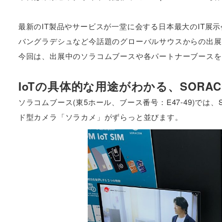
最新のIT製品やサービスが一堂に会する日本最大のIT
バングラデシュなど今話題のグローバルサウスからの出展
今回は、出展中のソラコムブースや各パートナーブースを
IoTの具体的な用途がわかる、SORA
ソラコムブース(東5ホール、ブース番号：E47-49)では、
ド型カメラ「ソラカメ」がずらっと並びます。