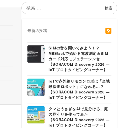
検
検索
索
最新の投稿
SIMの音を聞いてみよう！？
M5Stackで始める電波測定＆SIM
カード対応モジュラーシンセ
【SORACOM Discovery 2026 ―
IoT プロトタイピングコーナー】
IoTで赤外線リモコンロボは「全地
球探査ロボット」になれる…？
【SORACOM Discovery 2026 ―
IoT プロトタイピングコーナー】
クマとうさぎをAIで見分ける、庭
の見守りを作ってみた
【SORACOM Discovery 2026 ―
IoT プロトタイピングコーナー】