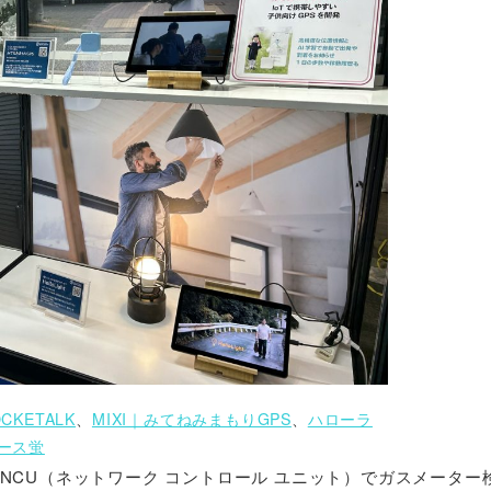
KETALK
、
MIXI｜みてねみまもりGPS
、
ハローラ
ース蛍
NCU（ネットワーク コントロール ユニット）でガスメーター