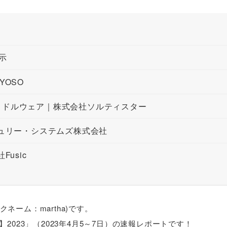
示
YOSO
ミドルウェア｜株式会社ソルティスター
チュリー・システムズ株式会社
usic
ーム：martha)です。
春】2023」（2023年4月5～7日）の速報レポートです！