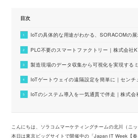
目次
IoTの具体的な用途がわかる、SORACOMの展
PLC不要のスマートファクトリー｜株式会社K
製造現場のデータ収集から可視化を実現する
IoTゲートウェイの遠隔設定を簡単に｜セン
IoTのシステム導入を一気通貫で伴走｜株式会社F
こんにちは、ソラコムマーケティングチームの北川（ニックネ
本日は東京ビッグサイトで開催中の「Japan IT Week【