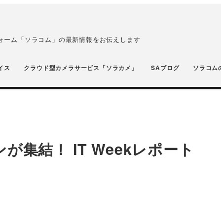
フォーム「ソラコム」の最新情報をお伝えします
イス
クラウド型カメラサービス「ソラカメ」
SAブログ
ソラコム
が集結！ IT Weekレポート