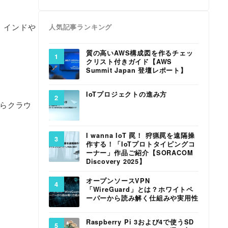
、インドや
人気記事ランキング
質の高いAWS構成図を作るチェッ
クリスト付きガイド【AWS
Summit Japan 登壇レポート】
IoTプロジェクトの進み方
からクラウ
I wanna IoT 罠！ 狩猟罠を遠隔操
作する！「IoTプロトタイピングコ
ーナー」作品ご紹介【SORACOM
Discovery 2025】
オープンソースVPN
「WireGuard」とは？ホワイトペ
ーパーから読み解く仕組みや実用性
Raspberry Pi 3および4で使うSD