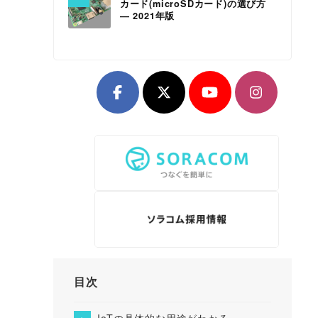
カード(microSDカード)の選び方
― 2021年版
目次
IoTの具体的な用途がわかる、