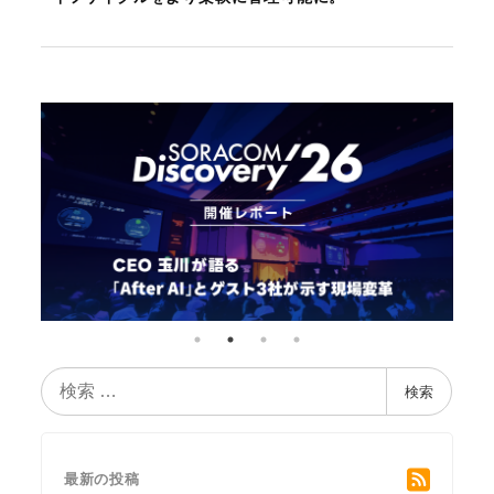
検
検索
索
最新の投稿