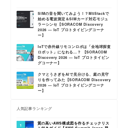
SIMの音を聞いてみよう！？M5Stackで
始める電波測定＆SIMカード対応モジュ
ラーシンセ【SORACOM Discovery
2026 ― IoT プロトタイピングコーナ
ー】
IoTで赤外線リモコンロボは「全地球探査
ロボット」になれる…？ 【SORACOM
Discovery 2026 ― IoT プロトタイピン
グコーナー】
クマとうさぎをAIで見分ける、庭の見守
りを作ってみた【SORACOM Discovery
2026 ― IoT プロトタイピングコーナ
ー】
人気記事ランキング
質の高いAWS構成図を作るチェックリス
ト付きガイド【AWS Summit Japan 登