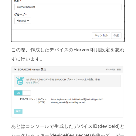
この際、作成したデバイスのHarvest利用設定を忘れ
ずに行います。
あとはコンソールで生成したデバイスID(deviceId)と
シークレットキー(deviceKey.secret)を使って、デー