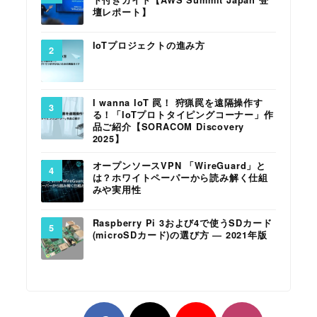
壇レポート】
IoTプロジェクトの進み方
I wanna IoT 罠！ 狩猟罠を遠隔操作す
る！「IoTプロトタイピングコーナー」作
品ご紹介【SORACOM Discovery
2025】
オープンソースVPN 「WireGuard」と
は？ホワイトペーパーから読み解く仕組
みや実用性
Raspberry Pi 3および4で使うSDカード
(microSDカード)の選び方 ― 2021年版