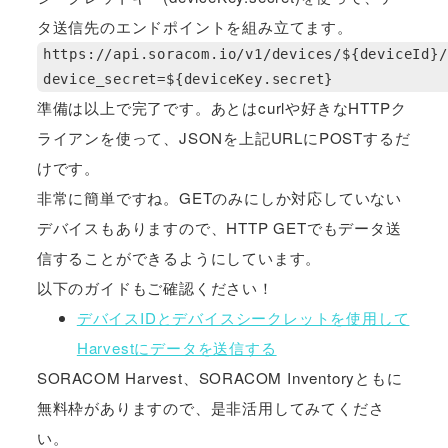
タ送信先のエンドポイントを組み立てます。
https://api.soracom.io/v1/devices/${deviceId}/
device_secret=${deviceKey.secret}
準備は以上で完了です。あとはcurlや好きなHTTPク
ライアンを使って、JSONを上記URLにPOSTするだ
けです。
非常に簡単ですね。GETのみにしか対応していない
デバイスもありますので、HTTP GETでもデータ送
信することができるようにしています。
以下のガイドもご確認ください！
デバイスIDとデバイスシークレットを使用して
Harvestにデータを送信する
SORACOM Harvest、SORACOM Inventoryともに
無料枠がありますので、是非活用してみてくださ
い。