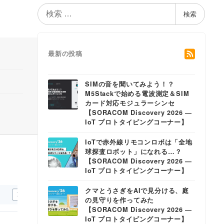
検
検索
索
最新の投稿
SIMの音を聞いてみよう！？
M5Stackで始める電波測定＆SIM
カード対応モジュラーシンセ
【SORACOM Discovery 2026 ―
IoT プロトタイピングコーナー】
IoTで赤外線リモコンロボは「全地
球探査ロボット」になれる…？
【SORACOM Discovery 2026 ―
IoT プロトタイピングコーナー】
クマとうさぎをAIで見分ける、庭
の見守りを作ってみた
【SORACOM Discovery 2026 ―
IoT プロトタイピングコーナー】