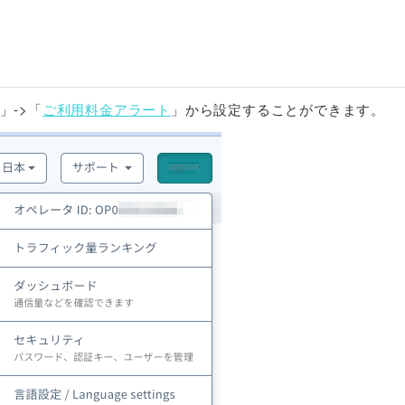
」->「
ご利用料金アラート
」から設定することができます。