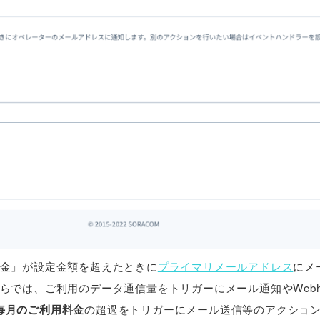
金」が設定金額を超えたときに
プライマリメールアドレス
にメ
らでは、ご利用のデータ通信量をトリガーにメール通知やWebh
毎月のご利用料金
の超過をトリガーにメール送信等のアクショ