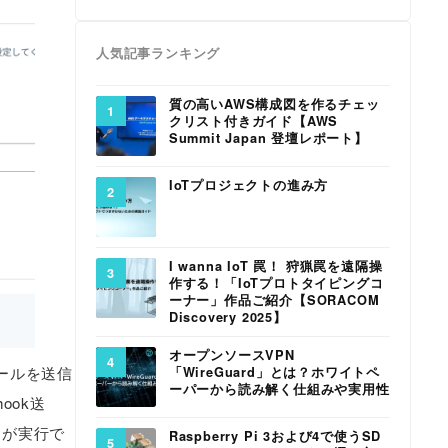
人気記事ランキング
質の高いAWS構成図を作るチェッ
クリスト付きガイド【AWS
Summit Japan 登壇レポート】
IoTプロジェクトの進み方
I wanna IoT 罠！ 狩猟罠を遠隔操
作する！「IoTプロトタイピングコ
ーナー」作品ご紹介【SORACOM
Discovery 2025】
オープンソースVPN
ールを送信
「WireGuard」とは？ホワイトペ
ーパーから読み解く仕組みや実用性
ook送
ンが実行で
Raspberry Pi 3および4で使うSD