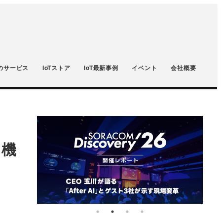
のサービス
IoTストア
IoT最新事例
イベント
会社概要
ト機