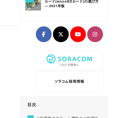
カード(microSDカード)の選び方
― 2021年版
目次
ご利用料金アラート機能のご利用方