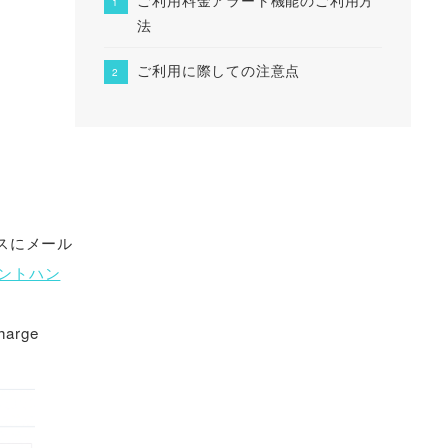
法
ご利用に際しての注意点
スにメール
ントハン
arge