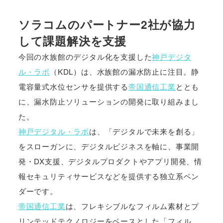
ソラコムのパートナー2社が協力
して課題解決を支援
今回の水族館のデジタル化を支援した
神戸デジタ
ル・ラボ
（KDL）は、水族館の漏水防止に注目。静
電容量式水位センサを提供する
帝国通信工業
ととも
に、漏水防止ソリューションの開発に取り組みまし
た。
神戸デジタル・ラボ
は、「デジタルで未来を創る」
をスローガンに、デジタルビジネスを軸に、事業開
発・DX支援、デジタルプロダクトやアプリ開発、情
報セキュリティサービスなどを提供する独立系ベン
ダーです。
帝国通信工業
は、フレキシブルなフィルム素材とプ
リンテッドテクノロジーをベースとした「フィル