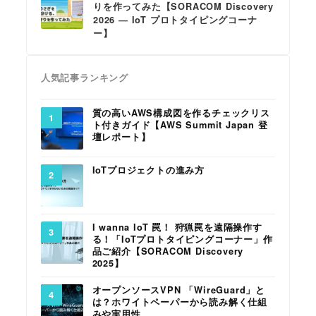
りを作ってみた【SORACOM Discovery
2026 ― IoT プロトタイピングコーナ
ー】
人気記事ランキング
質の高いAWS構成図を作るチェックリス
ト付きガイド【AWS Summit Japan 登
壇レポート】
IoTプロジェクトの進み方
I wanna IoT 罠！ 狩猟罠を遠隔操作す
る！「IoTプロトタイピングコーナー」作
品ご紹介【SORACOM Discovery
2025】
オープンソースVPN 「WireGuard」と
は？ホワイトペーパーから読み解く仕組
みや実用性