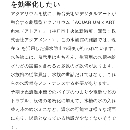
を効率化したい
アクアリウムを核に、舞台美術やデジタルアートが
融合する劇場型アクアリウム「AQUARIUM x ART
átoa（アトア）」（神戸市中央区新港町、運営：株
式会社アクアメント）。この水族館の施設では、現
在IoTを活用した漏水防止の研究が行われています。
水族館には、展示用はもちろん、生育用の水槽や給
水などの設備を含めると多数の水設備があります。
水族館の従業員は、水族の世話だけではなく、これ
らの水設備をメンテナンスする必要があります。
予期せぬ濾過水槽でのパイプのつまりや電源などの
トラブル、設備の老朽化に加えて、水槽の水の入れ
替え時の給水ミスなど、漏水の可能性は様々な場面
にあり、課題となっている施設が少なくないそうで
す。