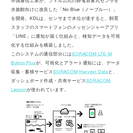
帝国通信工業が、フィルム式の静電容量式センサを
水族館向けに改良した「No-Blue（ノーブル―）」
を開発。KDLは、センサまで水位が達すると、飼育
スタッフのスマートフォンのメッセンジャーアプリ
「LINE」に通知が届く仕組みと、検知データを可視
化する仕組みを構築しました。
このシステムの通信部分には
SORACOM LTE-M
Button Plus
が、可視化とアラート通知には、データ
収集・蓄積サービス
SORACOM Harvest Data
と、
ダッシュボード作成・共有サービス
SORACOM
Lagoon
が使われています。