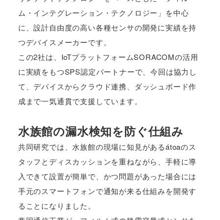
ム・インテグレーション・テクノロジー」を中心
に、設計自由度の高い各種センサの開発に実績を持
つデバイスメーカーです。
この2社は、IoTプラットフォームSORACOMの活用
に実績をもつSPS認定パートナーで、今回は協力し
て、デバイスからクラウド連携、ダッシュボード作
成まで一気通貫で支援しています。
水族館の漏水検知を防ぐ仕組み
共同研究では、水族館の現場に知見があるátoaのス
タッフとディスカッションを重ねながら、手軽に導
入できて設置が簡単で、かつ問題があった場合には
手元のスマートフォンで通知が来る仕組みを開発す
ることになりました。