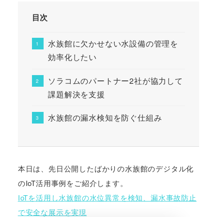
目次
水族館に欠かせない水設備の管理を
効率化したい
ソラコムのパートナー2社が協力して
課題解決を支援
水族館の漏水検知を防ぐ仕組み
本日は、先日公開したばかりの水族館のデジタル化
のIoT活用事例をご紹介します。
IoTを活用し水族館の水位異常を検知、漏水事故防止
で安全な展示を実現