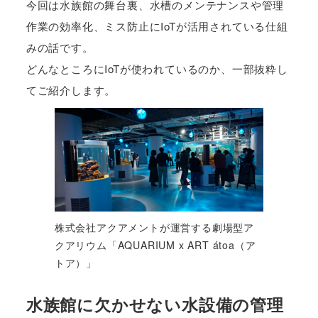
今回は水族館の舞台裏、水槽のメンテナンスや管理
作業の効率化、ミス防止にIoTが活用されている仕組
みの話です。
どんなところにIoTが使われているのか、一部抜粋し
てご紹介します。
株式会社アクアメントが運営する劇場型ア
クアリウム「AQUARIUM x ART átoa（ア
トア）」
水族館に欠かせない水設備の管理