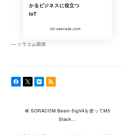
かるビジネスに役立つ
IoT
iot-usecase.com
― ソラコム田渕
SORACOM Beam SigV4を使ってM5
Stack…