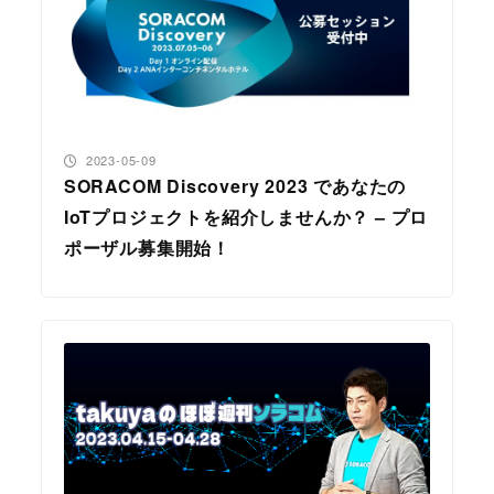
投稿日
2023-05-09
SORACOM Discovery 2023 であなたの
IoTプロジェクトを紹介しませんか？ – プロ
ポーザル募集開始！