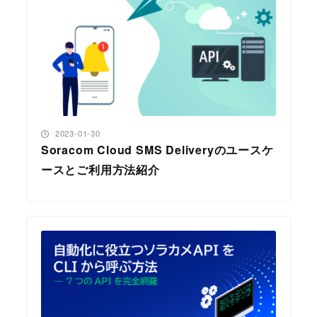
投稿日
2023-01-30
Soracom Cloud SMS Deliveryのユースケ
ースとご利用方法紹介