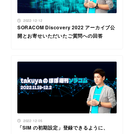
投稿日
2022-12-12
SORACOM Discovery 2022 アーカイブ公
開とお寄せいただいたご質問への回答
投稿日
2022-12-05
「SIM の初期設定」登録できるように、