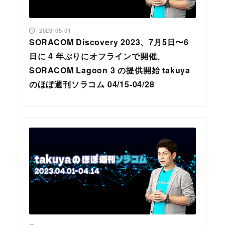
投稿日
2023-05-01
SORACOM Discovery 2023、7月5日〜6
日に 4 年ぶりにオフラインで開催、
SORACOM Lagoon 3 の提供開始 takuya
のほぼ週刊ソラコム 04/15-04/28