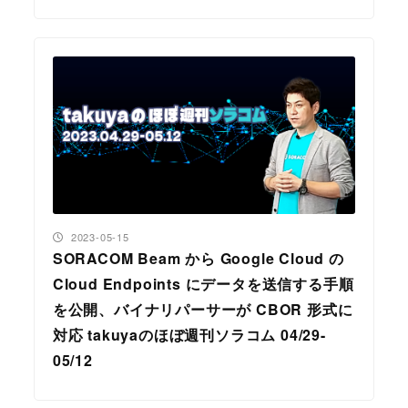
投稿日
2023-05-15
SORACOM Beam から Google Cloud の
Cloud Endpoints にデータを送信する手順
を公開、バイナリパーサーが CBOR 形式に
対応 takuyaのほぼ週刊ソラコム 04/29-
05/12