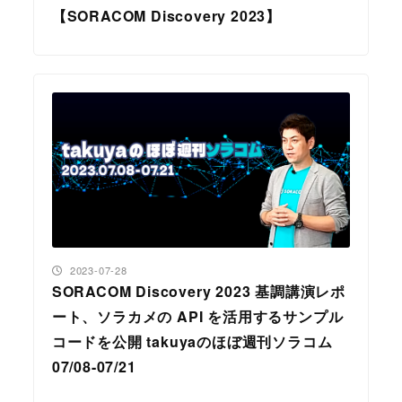
【SORACOM Discovery 2023】
投稿日
2023-07-28
SORACOM Discovery 2023 基調講演レポ
ート、ソラカメの API を活用するサンプル
コードを公開 takuyaのほぼ週刊ソラコム
07/08-07/21