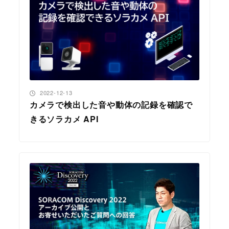
投稿日
2022-12-13
カメラで検出した音や動体の記録を確認で
きるソラカメ API