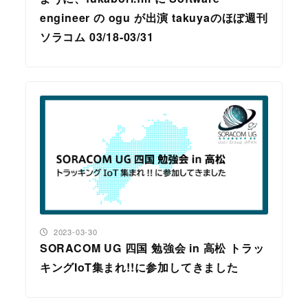
engineer の ogu が出演 takuyaのほぼ週刊
ソラコム 03/18-03/31
投稿日
2023-03-30
SORACOM UG 四国 勉強会 in 高松 トラッ
キングIoT集まれ!!に参加してきました