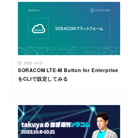
投稿日
2022-10-27
SORACOM LTE-M Button for Enterprise
をCLIで設定してみる