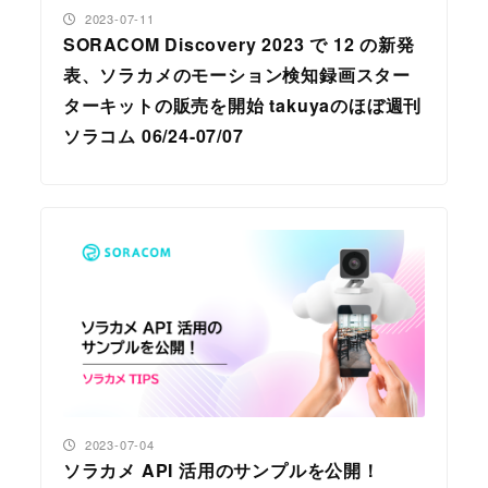
投稿日
2023-07-11
SORACOM Discovery 2023 で 12 の新発
表、ソラカメのモーション検知録画スター
ターキットの販売を開始 takuyaのほぼ週刊
ソラコム 06/24-07/07
投稿日
2023-07-04
ソラカメ API 活用のサンプルを公開！