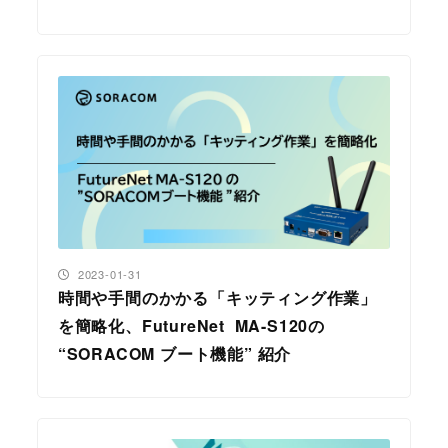
投稿日
2023-01-31
時間や手間のかかる「キッティング作業」
を簡略化、FutureNet MA-S120の
“SORACOM ブート機能” 紹介