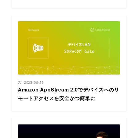
投稿日
2023-06-29
Amazon AppStream 2.0でデバイスへのリ
モートアクセスを安全かつ簡単に