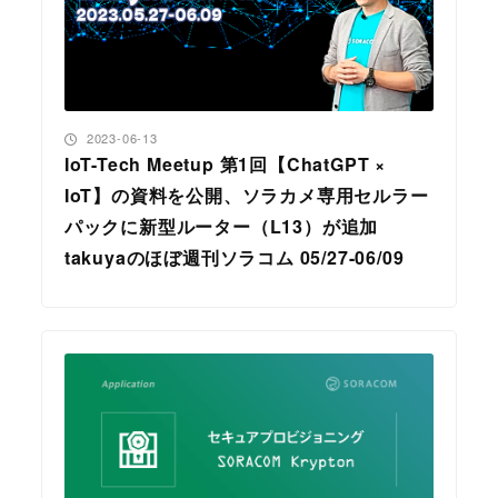
投稿日
2023-06-13
IoT-Tech Meetup 第1回【ChatGPT ×
IoT】の資料を公開、ソラカメ専用セルラー
パックに新型ルーター（L13）が追加
takuyaのほぼ週刊ソラコム 05/27-06/09