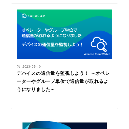
投稿日
2023-05-10
デバイスの通信量を監視しよう！ ～オペレ
ーターやグループ単位で通信量が取れるよ
うになりました～