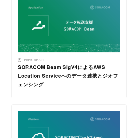
投稿日
2023-02-20
SORACOM Beam SigV4によるAWS
Location Serviceへのデータ連携とジオフ
ェンシング