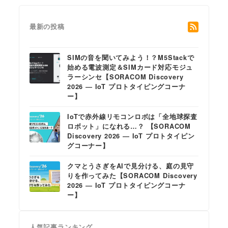
最新の投稿
SIMの音を聞いてみよう！？M5Stackで
始める電波測定＆SIMカード対応モジュ
ラーシンセ【SORACOM Discovery
2026 ― IoT プロトタイピングコーナ
ー】
IoTで赤外線リモコンロボは「全地球探査
ロボット」になれる…？ 【SORACOM
Discovery 2026 ― IoT プロトタイピン
グコーナー】
クマとうさぎをAIで見分ける、庭の見守
りを作ってみた【SORACOM Discovery
2026 ― IoT プロトタイピングコーナ
ー】
人気記事ランキング