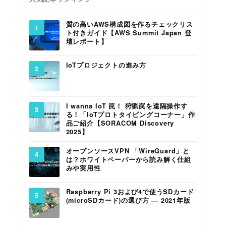
質の高いAWS構成図を作るチェックリス
ト付きガイド【AWS Summit Japan 登
壇レポート】
IoTプロジェクトの進み方
I wanna IoT 罠！ 狩猟罠を遠隔操作す
る！「IoTプロトタイピングコーナー」作
品ご紹介【SORACOM Discovery
2025】
オープンソースVPN 「WireGuard」と
は？ホワイトペーパーから読み解く仕組
みや実用性
Raspberry Pi 3および4で使うSDカード
(microSDカード)の選び方 ― 2021年版