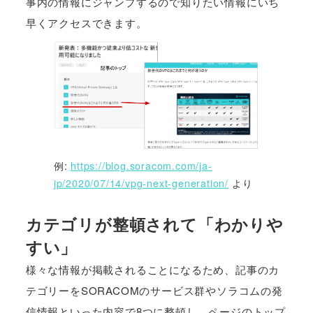
事内の情報にジャンプするので知りたい情報にいち
早くアクセスできます。
例:
https://blog.soracom.com/ja-
jp/2020/07/14/vpg-next-generation/
より
カテゴリが整頓されて「わかりや
すい」
様々な情報が掲載されることになるため、記事のカ
テゴリーをSORACOMのサービス群やソラコムの発
信情報といった内容で8つに整頓し、ページのトップ