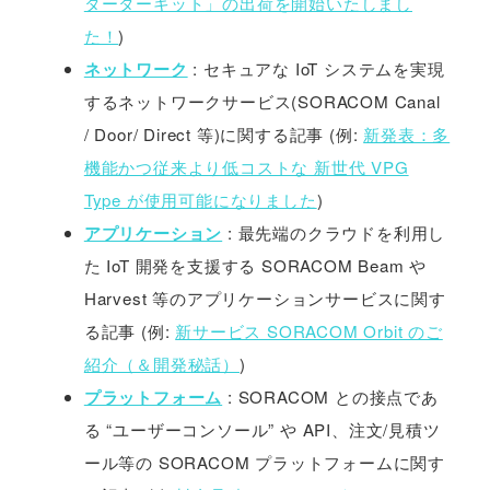
ターターキット」の出荷を開始いたしまし
た！
)
ネットワーク
: セキュアな IoT システムを実現
するネットワークサービス(SORACOM Canal
/ Door/ Direct 等)に関する記事 (例:
新発表：多
機能かつ従来より低コストな 新世代 VPG
Type が使用可能になりました
)
アプリケーション
: 最先端のクラウドを利用し
た IoT 開発を支援する SORACOM Beam や
Harvest 等のアプリケーションサービスに関す
る記事 (例:
新サービス SORACOM Orbit のご
紹介（＆開発秘話）
)
プラットフォーム
: SORACOM との接点であ
る “ユーザーコンソール” や API、注文/見積ツ
ール等の SORACOM プラットフォームに関す