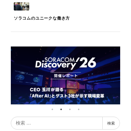
ソラコムのユニークな働き方
検
検索
索