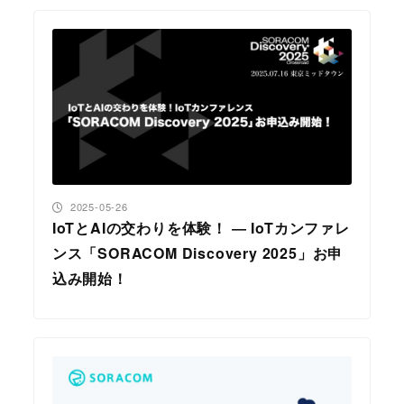
投稿日
2025-05-26
IoTとAIの交わりを体験！ ― IoTカンファレ
ンス「SORACOM Discovery 2025」お申
込み開始！