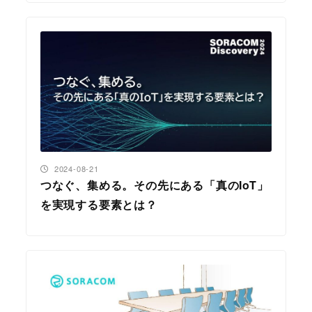
投稿日
2024-08-21
つなぐ、集める。その先にある「真のIoT」
を実現する要素とは？