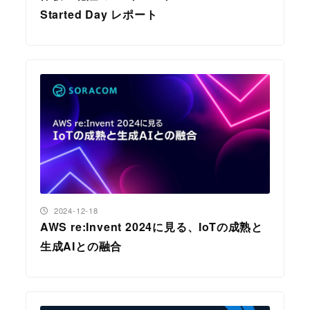
Started Day レポート
投稿日
2024-12-18
AWS re:Invent 2024に見る、IoTの成熟と
生成AIとの融合