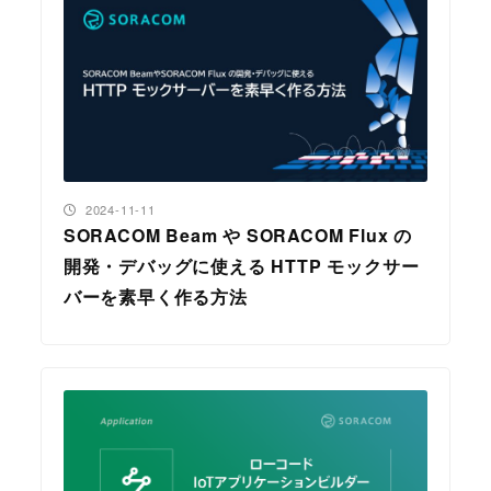
投稿日
2024-11-11
SORACOM Beam や SORACOM Flux の
開発・デバッグに使える HTTP モックサー
バーを素早く作る方法