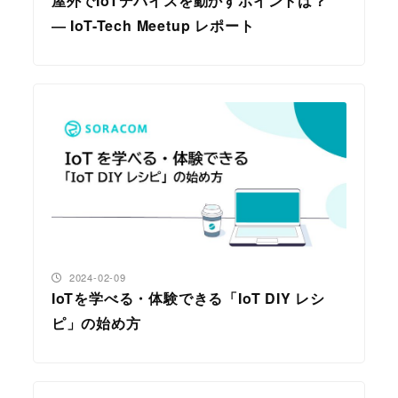
屋外でIoTデバイスを動かすポイントは？
― IoT-Tech Meetup レポート
投稿日
2024-02-09
IoTを学べる・体験できる「IoT DIY レシ
ピ」の始め方