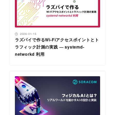
投稿日
2026-01-15
ラズパイで作るWi-Fiアクセスポイントとト
ラフィック計測の実践 ― systemd-
networkd 利用