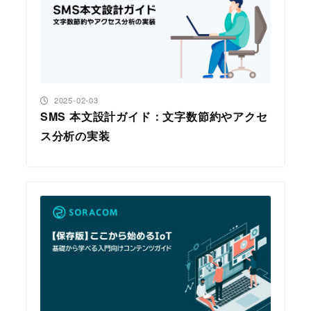
投稿日
2025-02-03
SMS 本文設計ガイド：文字数節約やアクセ
ス分析の実装