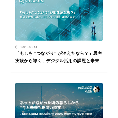
投稿日
2025-08-14
「もしも “つながり” が消えたなら？」思考
実験から導く、デジタル活用の課題と未来