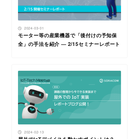
投稿日
2024-03-01
モーター等の産業機器で「後付けの予知保
全」の手法を紹介 ― 2/15セミナーレポート
投稿日
2024-02-13