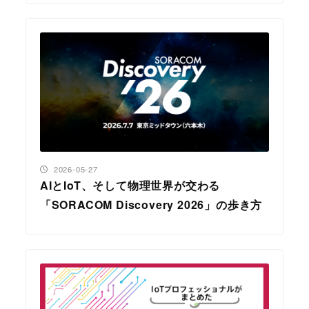
投稿日
2026-05-27
AIとIoT、そして物理世界が交わる
「SORACOM Discovery 2026」の歩き方