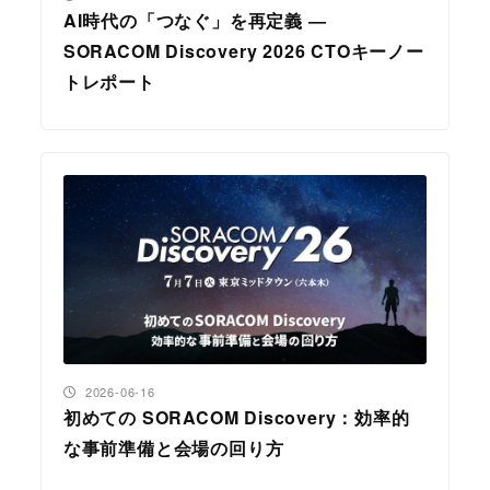
AI時代の「つなぐ」を再定義 ―
SORACOM Discovery 2026 CTOキーノー
トレポート
投稿日
2026-06-16
初めての SORACOM Discovery：効率的
な事前準備と会場の回り方