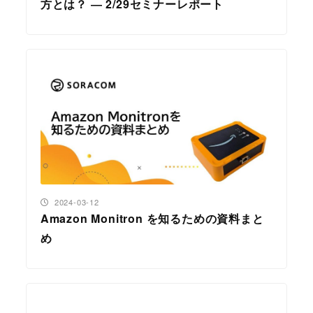
方とは？ ― 2/29セミナーレポート
投稿日
2024-03-12
Amazon Monitron を知るための資料まと
め