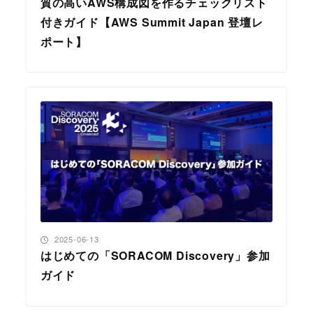
質の高いAWS構成図を作るチェックリスト
付きガイド【AWS Summit Japan 登壇レ
ポート】
投稿日
2025-06-13
はじめての「SORACOM Discovery」参加
ガイド