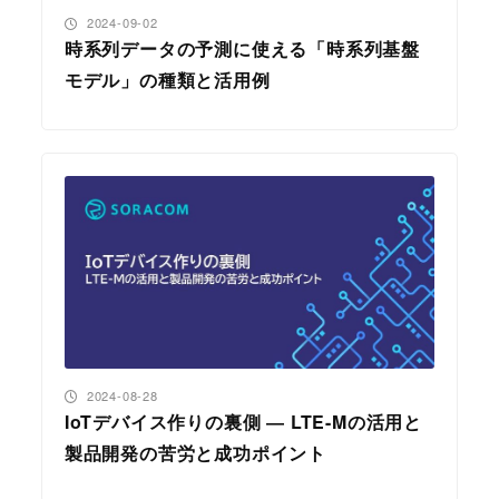
投稿日
2024-09-02
時系列データの予測に使える「時系列基盤
モデル」の種類と活用例
投稿日
2024-08-28
IoTデバイス作りの裏側 ― LTE-Mの活用と
製品開発の苦労と成功ポイント