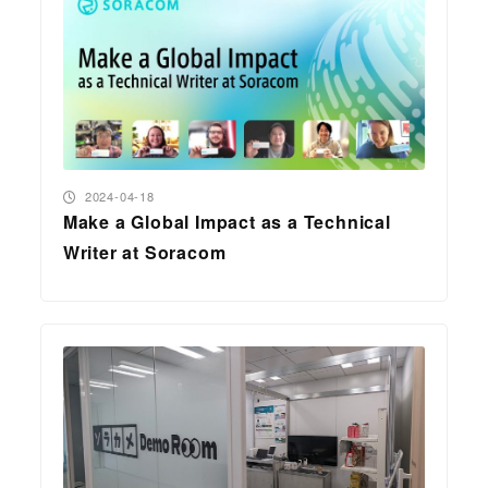
投稿日
2024-04-18
Make a Global Impact as a Technical
Writer at Soracom