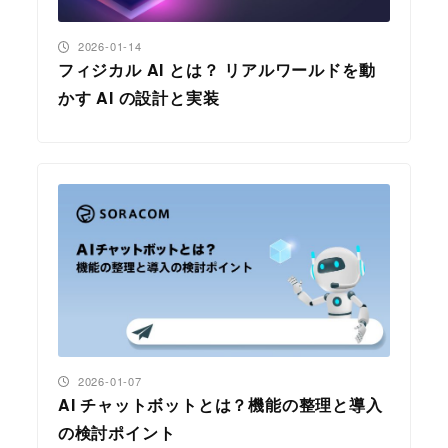
投稿日
2026-01-14
フィジカル AI とは？ リアルワールドを動
かす AI の設計と実装
投稿日
2026-01-07
AI チャットボットとは？機能の整理と導入
の検討ポイント